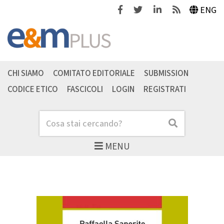
Facebook
Twitter
Linkedin
Feeds
ENG
CHI SIAMO
COMITATO EDITORIALE
SUBMISSION
CODICE ETICO
FASCICOLI
LOGIN
REGISTRATI
Cerca
Cerca
MENU