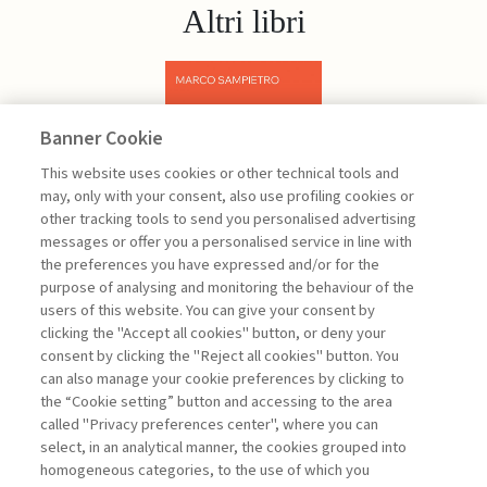
Altri libri
Banner Cookie
Previous
Next
This website uses cookies or other technical tools and
may, only with your consent, also use profiling cookies or
other tracking tools to send you personalised advertising
messages or offer you a personalised service in line with
the preferences you have expressed and/or for the
purpose of analysing and monitoring the behaviour of the
users of this website. You can give your consent by
Sampietro Marco
clicking the "Accept all cookies" button, or deny your
consent by clicking the "Reject all cookies" button. You
Project
can also manage your cookie preferences by clicking to
Management -
the “Cookie setting” button and accessing to the area
III edizione
called "Privacy preferences center", where you can
select, in an analytical manner, the cookies grouped into
homogeneous categories, to the use of which you
ARCHIVIO