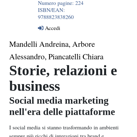
Numero pagine: 224
ISBN/EAN:
9788823838260
Accedi
Mandelli Andreina, Arbore
Alessandro, Piancatelli Chiara
Storie, relazioni e
business
Social media marketing
nell'era delle piattaforme
I social media si stanno trasformando in ambienti
sempre più ricchi di interazioni tra brand e