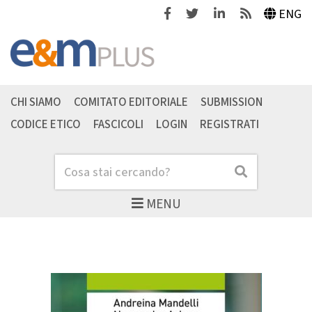
Facebook
Twitter
Linkedin
Feeds
ENG
CHI SIAMO
COMITATO EDITORIALE
SUBMISSION
CODICE ETICO
FASCICOLI
LOGIN
REGISTRATI
Cerca
Cerca
MENU