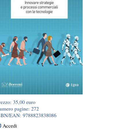
rezzo: 35,00 euro
umero pagine: 272
SBN/EAN: 9788823838086
Accedi