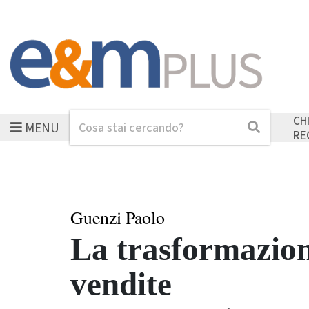
CH
MENU
Cerca
Cerca
RE
Guenzi Paolo
La trasformazione
vendite