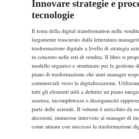
Innovare strategie e proc
tecnologie
Il tema della digital transformation nelle vend
largamente trascurato dalla letteratura manager
trasformazione digitale a livello di strategia az
in concreto nelle reti di vendita. Il libro si pr
modello organico e strutturato per la gestione d
piano di trasformazione che aiuti manager respons
commerciali verso la digitalizzazione. Utilizzand
tutti gli elementi utili a definire un piano integr
assenza, incompletezza o disorganicità rappresen
parte delle aziende. Il volume è arricchito da es
decisioni, numerose interviste ai manager di im
come attuare con successo la trasformazione di