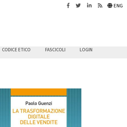
Facebook
Twitter
Linkedin
Feeds
ENG
CODICE ETICO
FASCICOLI
LOGIN