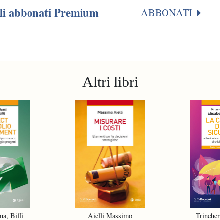
agli abbonati Premium
ABBONATI
Altri libri
na, Biffi
Aielli Massimo
Trincher