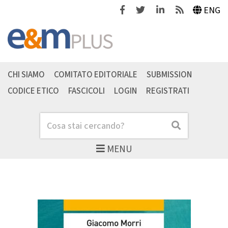
Facebook
Twitter
Linkedin
Feeds
ENG
CHI SIAMO
COMITATO EDITORIALE
SUBMISSION
CODICE ETICO
FASCICOLI
LOGIN
REGISTRATI
Cerca
Cerca
MENU