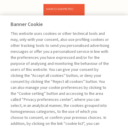
Banner Cookie
Previous
Next
This website uses cookies or other technical tools and
may, only with your consent, also use profiling cookies or
other tracking tools to send you personalised advertising
messages or offer you a personalised service in line with
the preferences you have expressed and/or for the
purpose of analysing and monitoring the behaviour of the
users of this website. You can give your consent by
Sampietro Marco
clicking the "Accept all cookies" button, or deny your
consent by clicking the "Reject all cookies" button. You
Project
can also manage your cookie preferences by clicking to
Management -
the “Cookie setting” button and accessing to the area
III edizione
called "Privacy preferences center", where you can
select, in an analytical manner, the cookies grouped into
homogeneous categories, to the use of which you
ARCHIVIO
choose to consent, or confirm your previous choices. In
addition, by clicking on the link "cookie list", you can