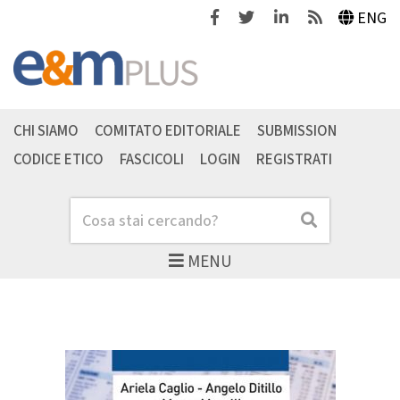
Facebook
Twitter
Linkedin
Feeds
ENG
CHI SIAMO
COMITATO EDITORIALE
SUBMISSION
CODICE ETICO
FASCICOLI
LOGIN
REGISTRATI
Cerca
Cerca
MENU