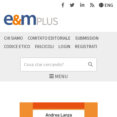
Facebook
Twitter
Linkedin
Feeds
ENG
CHI SIAMO
COMITATO EDITORIALE
SUBMISSION
CODICE ETICO
FASCICOLI
LOGIN
REGISTRATI
Cerca
Cerca
MENU