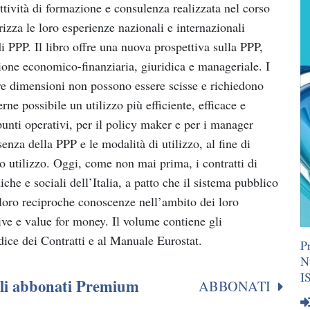
ttività di formazione e consulenza realizzata nel corso
orizza le loro esperienze nazionali e internazionali
i PPP. Il libro offre una nuova prospettiva sulla PPP,
ione economico-finanziaria, giuridica e manageriale. I
tre dimensioni non possono essere scisse e richiedono
e possibile un utilizzo più efficiente, efficace e
unti operativi, per il policy maker e per i manager
enza della PPP e le modalità di utilizzo, al fine di
o utilizzo. Oggi, come non mai prima, i contratti di
he e sociali dell’Italia, a patto che il sistema pubblico
 loro reciproche conoscenze nell’ambito dei loro
tive e value for money. Il volume contiene gli
ice dei Contratti e al Manuale Eurostat.
P
N
I
agli abbonati Premium
ABBONATI