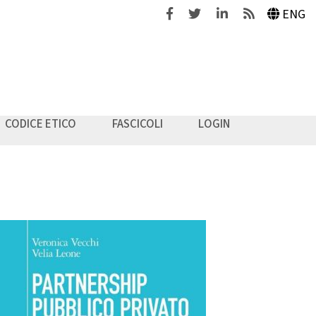
Facebook
Twitter
Linkedin
Feeds
ENG
CODICE ETICO
FASCICOLI
LOGIN