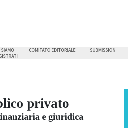
I SIAMO
COMITATO EDITORIALE
SUBMISSION
GISTRATI
lico privato
inanziaria e giuridica