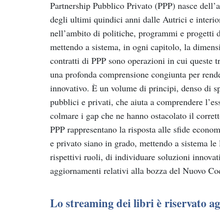
Partnership Pubblico Privato (PPP) nasce dell’a
degli ultimi quindici anni dalle Autrici e interi
nell’ambito di politiche, programmi e progetti d
mettendo a sistema, in ogni capitolo, la dimens
contratti di PPP sono operazioni in cui queste 
una profonda comprensione congiunta per rendern
innovativo. È un volume di principi, denso di sp
pubblici e privati, che aiuta a comprendere l’ess
colmare i gap che ne hanno ostacolato il corrett
PPP rappresentano la risposta alle sfide economic
e privato siano in grado, mettendo a sistema le
rispettivi ruoli, di individuare soluzioni innova
aggiornamenti relativi alla bozza del Nuovo Cod
Lo streaming dei libri è riservato 