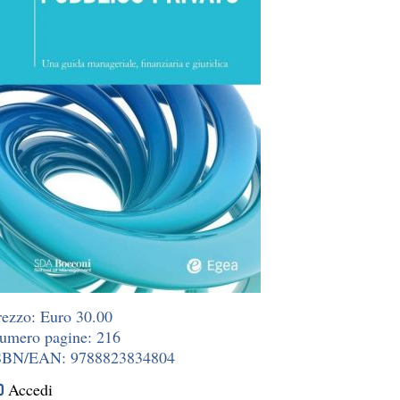
rezzo: Euro 30.00
umero pagine: 216
SBN/EAN: 9788823834804
Accedi