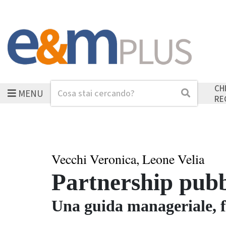
CH
MENU
Cerca
Cerca
RE
Vecchi Veronica, Leone Velia
Partnership pubb
Una guida manageriale, f