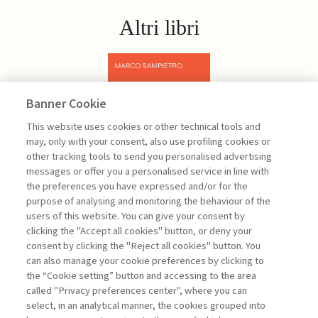
Altri libri
Banner Cookie
Previous
Next
This website uses cookies or other technical tools and
may, only with your consent, also use profiling cookies or
other tracking tools to send you personalised advertising
messages or offer you a personalised service in line with
the preferences you have expressed and/or for the
purpose of analysing and monitoring the behaviour of the
users of this website. You can give your consent by
Sampietro Marco
clicking the "Accept all cookies" button, or deny your
consent by clicking the "Reject all cookies" button. You
Project
can also manage your cookie preferences by clicking to
Management -
the “Cookie setting” button and accessing to the area
III edizione
called "Privacy preferences center", where you can
select, in an analytical manner, the cookies grouped into