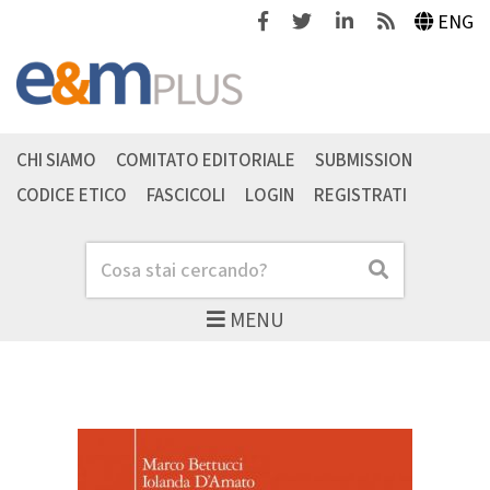
Facebook
Twitter
Linkedin
Feeds
ENG
CHI SIAMO
COMITATO EDITORIALE
SUBMISSION
CODICE ETICO
FASCICOLI
LOGIN
REGISTRATI
Cerca
Cerca
MENU