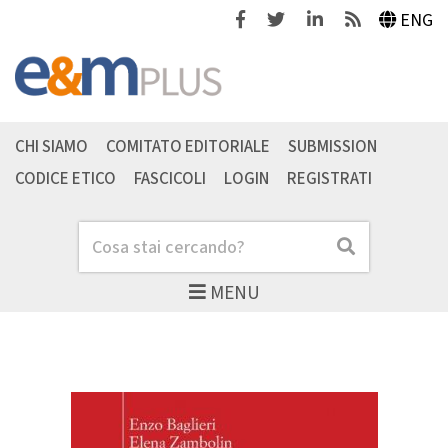
Facebook
Twitter
Linkedin
Feeds
ENG
CHI SIAMO
COMITATO EDITORIALE
SUBMISSION
CODICE ETICO
FASCICOLI
LOGIN
REGISTRATI
Cerca
Cerca
MENU