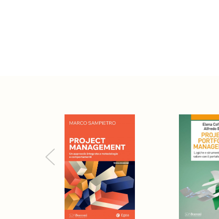
Previous