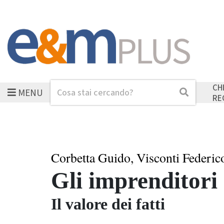
CH
MENU
Cerca
Cerca
RE
Corbetta Guido, Visconti Federic
Gli imprenditori
Il valore dei fatti