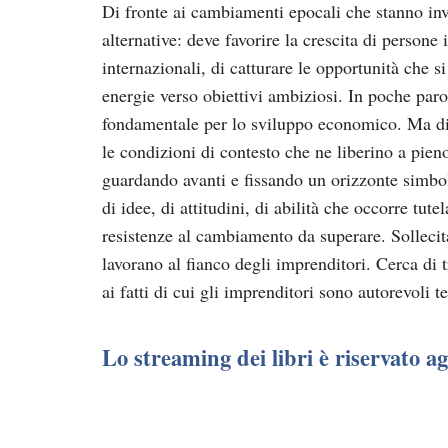
Di fronte ai cambiamenti epocali che stanno inv
alternative: deve favorire la crescita di persone 
internazionali, di catturare le opportunità che s
energie verso obiettivi ambiziosi. In poche paro
fondamentale per lo sviluppo economico. Ma di 
le condizioni di contesto che ne liberino a pieno
guardando avanti e fissando un orizzonte simbol
di idee, di attitudini, di abilità che occorre tutel
resistenze al cambiamento da superare. Sollecita i
lavorano al fianco degli imprenditori. Cerca di 
ai fatti di cui gli imprenditori sono autorevoli t
Lo streaming dei libri è riservato 