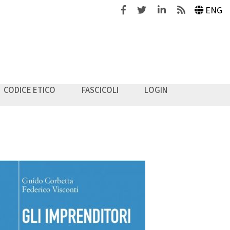
Facebook
Twitter
Linkedin
Feeds
ENG
CODICE ETICO
FASCICOLI
LOGIN