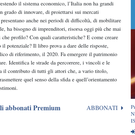
estendo il sistema economico, l’Italia non ha grandi
in grado di innovare, di proiettarsi sui mercati
i presentano anche nei periodi di difficoltà, di mobilitare
le, ha bisogno di imprenditori, risorsa oggi più che mai
che profilo? Con quali caratteristiche? E come creare
 il potenziale? Il libro prova a dare delle risposte,
ico di riferimento, il 2020. Fa emergere il patrimonio
are. Identifica le strade da percorrere, i vincoli e le
l contributo di tutti gli attori che, a vario titolo,
trasmettere quel senso della sfida e quell’orientamento
estimoni.
agli abbonati Premium
P
ABBONATI
N
I