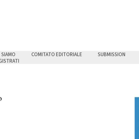
I SIAMO
COMITATO EDITORIALE
SUBMISSION
GISTRATI
o