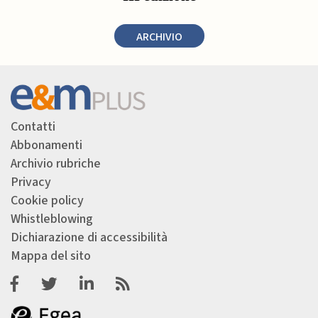
ARCHIVIO
Contatti
Abbonamenti
Archivio rubriche
Privacy
Cookie policy
Whistleblowing
Dichiarazione di accessibilità
Mappa del sito
Facebook
Twitter
Linkedin
Feeds