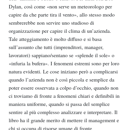
Dylan, così come «non serve un meteorologo per
capire da che parte tira il vento», allo stesso modo
sembrerebbe non servire uno studioso di
organizzazione per capire il clima di un’azienda.
Tale atteggiamento è molto diffuso e si basa
sull’assunto che tutti (imprenditori, manager,
lavoratori) sappiano/sentano se «splende il sole» o
«infuria la bufera». I fenomeni estremi sono per loro
natura evidenti. Le cose iniziano però a complicarsi
quando l’azienda non è così piccola e semplice da
poter essere osservata a colpo d’occhio, quando non
ci troviamo di fronte a fenomeni chiari e definibili in
maniera uniforme, quando si passa del semplice
sentire al più complesso analizzare e interpretare. Il
libro ha il grande merito di mettere il management e
chi si occupa di risorse umane di fronte