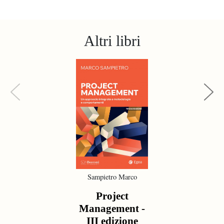
Altri libri
Previous
Next
Sampietro Marco
Project
Management -
III edizione