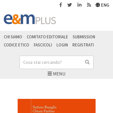
Facebook
Twitter
Linkedin
Feeds
ENG
CHI SIAMO
COMITATO EDITORIALE
SUBMISSION
CODICE ETICO
FASCICOLI
LOGIN
REGISTRATI
Cerca
Cerca
MENU