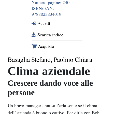
Numero pagine: 240
ISBN/EAN:
9788823834019
Accedi
Scarica indice
Acquista
Basaglia Stefano, Paolino Chiara
Clima aziendale
Crescere dando voce alle
persone
Un bravo manager annusa l’aria sente se il clima
dell’ azienda è buono o cattivo. Per dirla con Bob