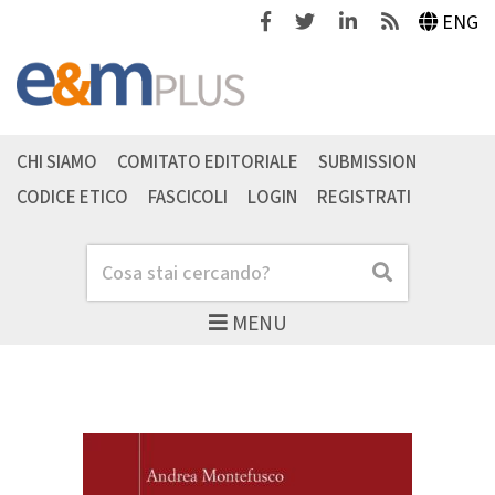
Facebook
Twitter
Linkedin
Feeds
ENG
CHI SIAMO
COMITATO EDITORIALE
SUBMISSION
CODICE ETICO
FASCICOLI
LOGIN
REGISTRATI
Cerca
Cerca
MENU