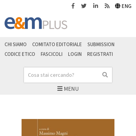
Facebook
Twitter
Linkedin
Feeds
ENG
CHI SIAMO
COMITATO EDITORIALE
SUBMISSION
CODICE ETICO
FASCICOLI
LOGIN
REGISTRATI
Cerca
Cerca
MENU