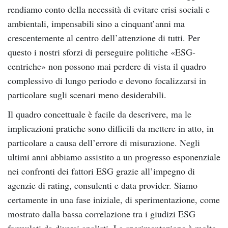
rendiamo conto della necessità di evitare crisi sociali e
ambientali, impensabili sino a cinquant’anni ma
crescentemente al centro dell’attenzione di tutti. Per
questo i nostri sforzi di perseguire politiche «ESG-
centriche» non possono mai perdere di vista il quadro
complessivo di lungo periodo e devono focalizzarsi in
particolare sugli scenari meno desiderabili.
Il
quadro concettuale è facile da descrivere, ma le
implicazioni pratiche sono difficili da mettere in atto, in
particolare a causa dell’errore di misurazione. Negli
ultimi anni abbiamo assistito a un progresso esponenziale
nei confronti dei fattori ESG grazie all’impegno di
agenzie di rating, consulenti e data provider. Siamo
certamente in una fase iniziale, di sperimentazione, come
mostrato dalla bassa correlazione tra i giudizi ESG
formulati da diversi analisti. La sperimentazione è molto