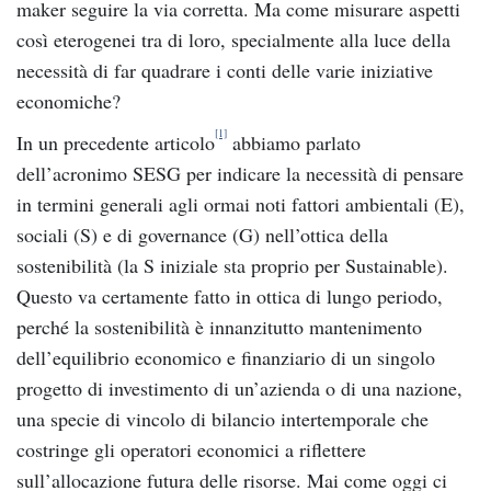
maker seguire la via corretta. Ma come misurare aspetti
così eterogenei tra di loro, specialmente alla luce della
necessità di far quadrare i conti delle varie iniziative
economiche?
[1]
In un precedente articolo
abbiamo parlato
dell’acronimo SESG per indicare la necessità di pensare
in termini generali agli ormai noti fattori ambientali (E),
sociali (S) e di governance (G) nell’ottica della
sostenibilità (la S iniziale sta proprio per Sustainable).
Questo va certamente fatto in ottica di lungo periodo,
perché la sostenibilità è innanzitutto mantenimento
dell’equilibrio economico e finanziario di un singolo
progetto di investimento di un’azienda o di una nazione,
una specie di vincolo di bilancio intertemporale che
costringe gli operatori economici a riflettere
sull’allocazione futura delle risorse. Mai come oggi ci