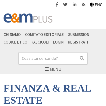
Facebook
Twitter
Linkedin
Feeds
ENG
CHI SIAMO
COMITATO EDITORIALE
SUBMISSION
CODICE ETICO
FASCICOLI
LOGIN
REGISTRATI
Cerca
Cerca
MENU
FINANZA & REAL
ESTATE