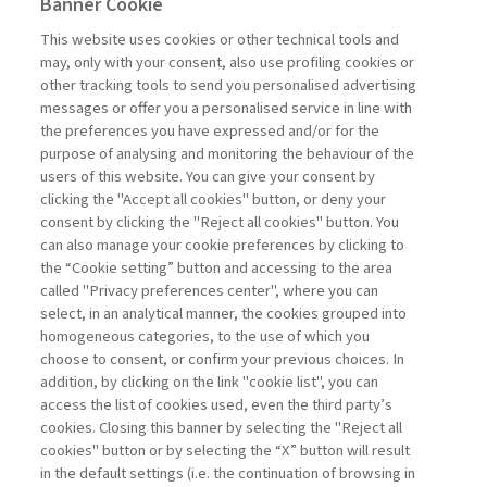
Banner Cookie
This website uses cookies or other technical tools and
may, only with your consent, also use profiling cookies or
other tracking tools to send you personalised advertising
messages or offer you a personalised service in line with
the preferences you have expressed and/or for the
purpose of analysing and monitoring the behaviour of the
users of this website. You can give your consent by
clicking the "Accept all cookies" button, or deny your
consent by clicking the "Reject all cookies" button. You
can also manage your cookie preferences by clicking to
the “Cookie setting” button and accessing to the area
called "Privacy preferences center", where you can
Vai all'archivio
select, in an analytical manner, the cookies grouped into
homogeneous categories, to the use of which you
choose to consent, or confirm your previous choices. In
addition, by clicking on the link "cookie list", you can
access the list of cookies used, even the third party’s
cookies. Closing this banner by selecting the "Reject all
cookies" button or by selecting the “X” button will result
in the default settings (i.e. the continuation of browsing in
Contatti