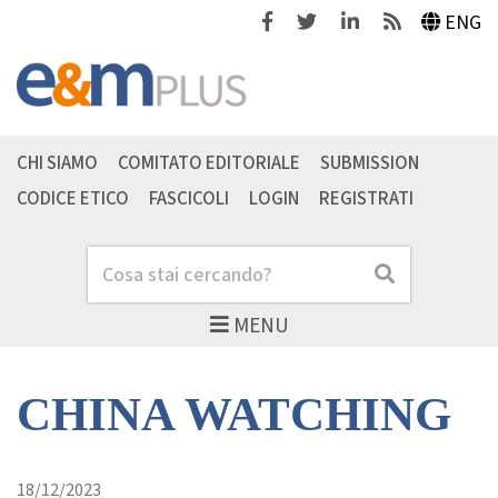
Facebook
Twitter
Linkedin
Feeds
ENG
CHI SIAMO
COMITATO EDITORIALE
SUBMISSION
CODICE ETICO
FASCICOLI
LOGIN
REGISTRATI
Cerca
Cerca
MENU
CHINA WATCHING
18/12/2023