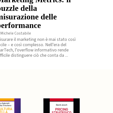
uzzle della
misurazione delle
performance
 Michele Costabile
isurare il marketing non è mai stato così
acile – e così complesso. Nell’era del
arTech, l’overflow informativo rende
fficile distinguere ciò che conta da ...