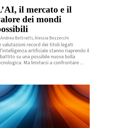
’AI, il mercato e il
valore dei mondi
ossibili
 Andrea Beltratti, Alessia Bezzecchi
 valutazioni record dei titoli legati
l’intelligenza artificiale stanno riaprendo il
ibattito su una possibile nuova bolla
ecnologica. Ma limitarsi a confrontare ...