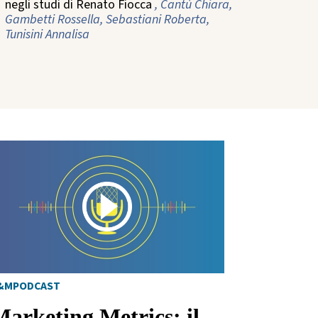
negli studi di Renato Fiocca
, Cantù Chiara,
Gambetti Rossella, Sebastiani Roberta,
Tunisini Annalisa
&MPODCAST
Marketing Metrics: il