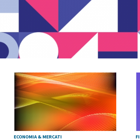
ECONOMIA & MERCATI
F