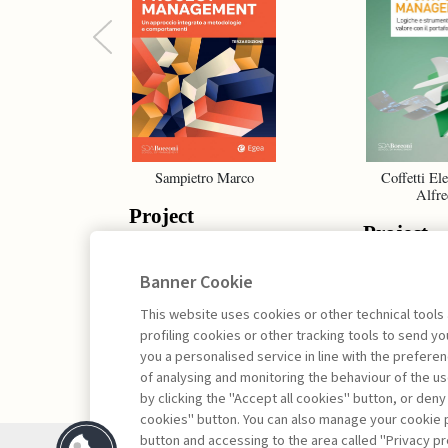
Previous
Sampietro Marco
Coffetti Ele
Alfre
Project
Project
Management -
Portfolio
III edizione
Banner Cookie
Managem
This website uses cookies or other technical tools
profiling cookies or other tracking tools to send 
you a personalised service in line with the prefer
of analysing and monitoring the behaviour of the us
by clicking the "Accept all cookies" button, or deny
cookies" button. You can also manage your cookie p
button and accessing to the area called "Privacy pr