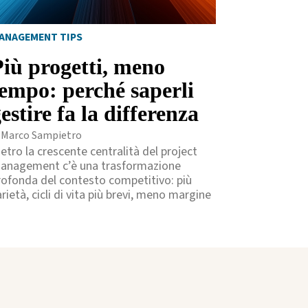
ANAGEMENT TIPS
Più progetti, meno
tempo: perché saperli
estire fa la differenza
i Marco Sampietro
ietro la crescente centralità del project
anagement c’è una trasformazione
rofonda del contesto competitivo: più
rietà, cicli di vita più brevi, meno margine