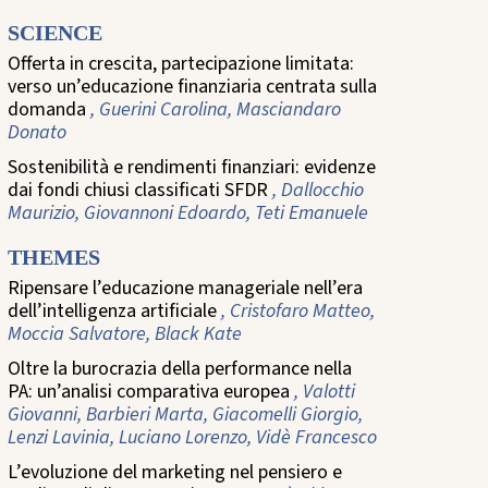
SCIENCE
Offerta in crescita, partecipazione limitata:
verso un’educazione finanziaria centrata sulla
domanda
, Guerini Carolina, Masciandaro
Donato
Sostenibilità e rendimenti finanziari: evidenze
dai fondi chiusi classificati SFDR
, Dallocchio
Maurizio, Giovannoni Edoardo, Teti Emanuele
THEMES
Ripensare l’educazione manageriale nell’era
dell’intelligenza artificiale
, Cristofaro Matteo,
Moccia Salvatore, Black Kate
Oltre la burocrazia della performance nella
PA: un’analisi comparativa europea
, Valotti
Giovanni, Barbieri Marta, Giacomelli Giorgio,
Lenzi Lavinia, Luciano Lorenzo, Vidè Francesco
L’evoluzione del marketing nel pensiero e