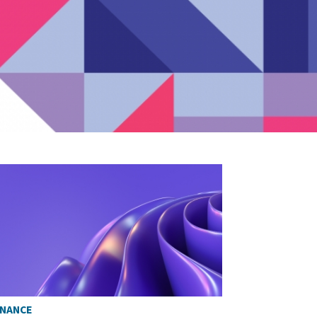
INANCE