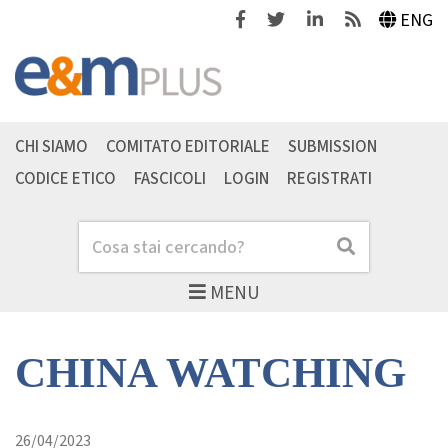
Facebook
Twitter
Linkedin
Feeds
ENG
CHI SIAMO
COMITATO EDITORIALE
SUBMISSION
CODICE ETICO
FASCICOLI
LOGIN
REGISTRATI
Cerca
Cerca
MENU
CHINA WATCHING
26/04/2023