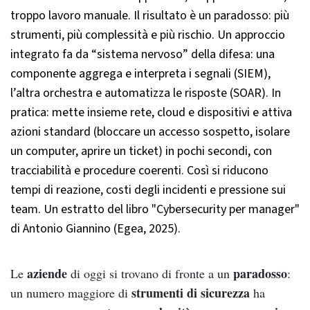
troppo lavoro manuale. Il risultato è un paradosso: più
strumenti, più complessità e più rischio. Un approccio
integrato fa da “sistema nervoso” della difesa: una
componente aggrega e interpreta i segnali (SIEM),
l’altra orchestra e automatizza le risposte (SOAR). In
pratica: mette insieme rete, cloud e dispositivi e attiva
azioni standard (bloccare un accesso sospetto, isolare
un computer, aprire un ticket) in pochi secondi, con
tracciabilità e procedure coerenti. Così si riducono
tempi di reazione, costi degli incidenti e pressione sui
team. Un estratto del libro "Cybersecurity per manager"
di Antonio Giannino (Egea, 2025).
aziende
paradosso
Le
di oggi si trovano di fronte a un
:
strumenti di sicurezza
un numero maggiore di
ha