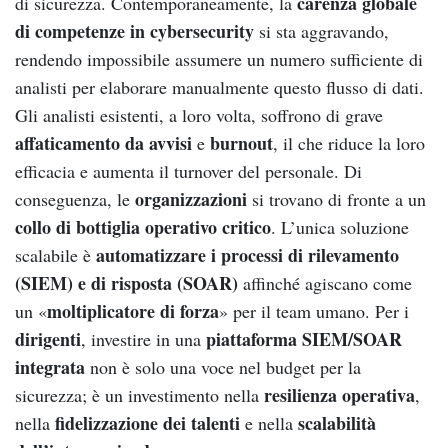
carenza globale
di sicurezza. Contemporaneamente, la
di competenze in cybersecurity
si sta aggravando,
rendendo impossibile assumere un numero sufficiente di
analisti per elaborare manualmente questo flusso di dati.
Gli analisti esistenti, a loro volta, soffrono di grave
affaticamento da avvisi
burnout
e
, il che riduce la loro
efficacia e aumenta il turnover del personale. Di
organizzazioni
conseguenza, le
si trovano di fronte a un
collo di bottiglia operativo critico
. L’unica soluzione
automatizzare i processi di rilevamento
scalabile è
(SIEM) e di risposta (SOAR)
affinché agiscano come
moltiplicatore di forza
un «
» per il team umano. Per i
dirigenti
piattaforma SIEM/SOAR
, investire in una
integrata
non è solo una voce nel budget per la
resilienza operativa
sicurezza; è un investimento nella
,
fidelizzazione dei talenti
scalabilità
nella
e nella