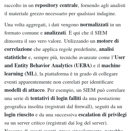
repository centrale
raccolto in un
, fornendo agli analisti
il materiale grezzo necessario per qualsiasi indagine.
normalizzati
Una volta aggregati, i dati vengono
in un
analizzati
formato comune e
. È qui che il SIEM
motore di
dimostra il suo vero valore. Utilizzando un
correlazione
analisi
che applica regole predefinite,
statistiche
User
e, sempre più, tecniche avanzate come l’
and Entity Behavior Analytics (UEBA)
machine
e il
learning (ML)
, la piattaforma è in grado di collegare
eventi apparentemente non correlati per identificare
modelli di attacco
. Per esempio, un SIEM può correlare
tentativi di login falliti
una serie di
da una postazione
geografica insolita (registrati dal firewall), seguiti da un
login riuscito
escalation di privilegi
e da una successiva
su un server critico (registrati dai log del server).
Nessuno di questi eventi, preso singolarmente, potrebbe