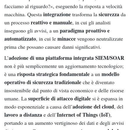
facciamo al riguardo?», eseguendo la risposta a velocità
integrazione
sicurezza
macchina. Questa
trasforma la
da
reattivo e manuale
un processo
, in cui gli analisti
paradigma proattivo e
inseguono gli avvisi, a un
automatizzato
minacce
, in cui le
vengono neutralizzate
prima che possano causare danni significativi.
adozione di una piattaforma integrata SIEM/SOAR
L’
non è più semplicemente un aggiornamento tecnologico;
risposta strategica fondamentale
modello
è una
a un
operativo di sicurezza tradizionale
che è diventato
insostenibile dal punto di vista economico e delle risorse
superficie di attacco digitale
umane. La
si è espansa in
adozione del cloud
modo esponenziale a causa dell’
, del
lavoro a distanza
Internet of Things (IoT)
e dell’
,
portando a un aumento vertiginoso dei dati e degli avvisi