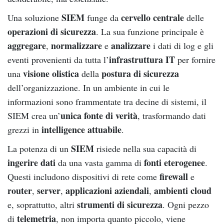
SIEM
cervello centrale
Una soluzione
funge da
delle
operazioni di sicurezza
. La sua funzione principale è
aggregare
normalizzare
analizzare
,
e
i dati di log e gli
infrastruttura IT
eventi provenienti da tutta l’
per fornire
visione olistica
postura di sicurezza
una
della
dell’organizzazione. In un ambiente in cui le
informazioni sono frammentate tra decine di sistemi, il
unica fonte di verità
SIEM crea un’
, trasformando dati
intelligence attuabile
grezzi in
.
SIEM
La potenza di un
risiede nella sua capacità di
ingerire dati
fonti eterogenee
da una vasta gamma di
.
firewall
Questi includono dispositivi di rete come
e
router
server
applicazioni aziendali
ambienti cloud
,
,
,
strumenti di sicurezza
e, soprattutto, altri
. Ogni pezzo
telemetria
di
, non importa quanto piccolo, viene