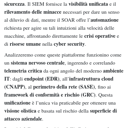
sicurezza
visibilità unificata
. Il SIEM fornisce la
e il
rilevamento delle minacce
necessari per dare un senso
automazione
al diluvio di dati, mentre il SOAR offre l’
richiesta per agire su tali intuizioni alla velocità delle
crisi operative
macchine, affrontando direttamente le
e
risorse umane
cyber security
di
nella
.
Analizzeremo come queste piattaforme funzionino come
sistema nervoso centrale
un
, ingerendo e correlando
telemetria critica
ambiente
da ogni angolo del moderno
IT
endpoint (EDR)
infrastruttura cloud
: dagli
, all’
(CNAPP)
perimetro della rete (SASE)
, al
, fino ai
framework di conformità e rischio (GRC)
. Questa
unificazione
è l’unica via praticabile per ottenere una
visione olistica
superficie di
e basata sul rischio della
attacco aziendale
.