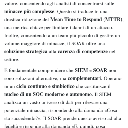
valore, consentendo agli analisti di concentrarsi sulle
minacce più complesse
. Questo si traduce in una
Mean Time to Respond (MTTR)
drastica riduzione del
,
una metrica chiave per limitare i danni di un attacco.
Inoltre, consentendo a un team più piccolo di gestire un
volume maggiore di minacce, il SOAR offre una
soluzione strategica
carenza di competenze
alla
nel
settore.
SIEM
SOAR
È fondamentale comprendere che
e
non
complementari
sono soluzioni alternative, ma
. Operano
ciclo continuo e simbiotico
in un
che costituisce il
nucleo di un SOC moderno e autonomo
. Il SIEM
analizza un vasto universo di dati per rilevare una
potenziale minaccia, rispondendo alla domanda «Cosa
sta succedendo?». Il SOAR prende questo avviso ad alta
fedeltà e risponde alla domanda «E, quindi, cosa