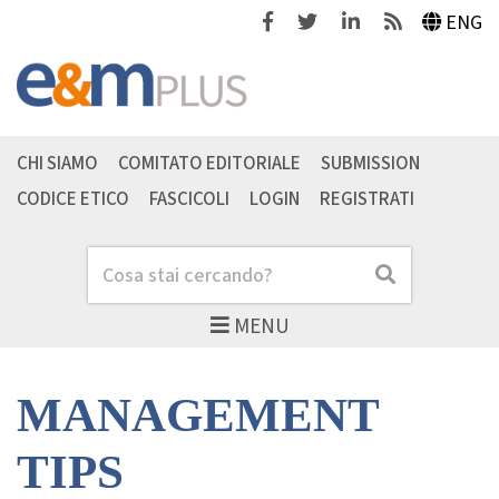
Facebook
Twitter
Linkedin
Feeds
ENG
CHI SIAMO
COMITATO EDITORIALE
SUBMISSION
CODICE ETICO
FASCICOLI
LOGIN
REGISTRATI
Cerca
Cerca
MENU
MANAGEMENT
TIPS