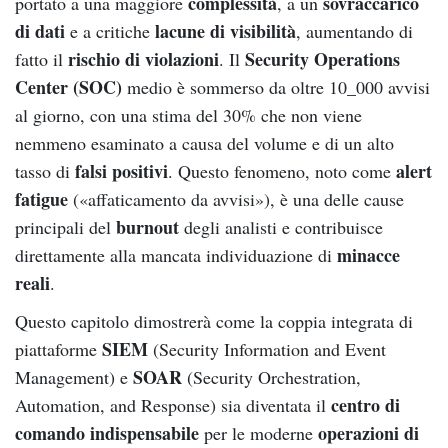
complessità
sovraccarico
portato a una maggiore
, a un
di dati
lacune di visibilità
e a critiche
, aumentando di
rischio di violazioni
Security Operations
fatto il
. Il
Center (SOC)
medio è sommerso da oltre 10_000 avvisi
al giorno, con una stima del 30% che non viene
nemmeno esaminato a causa del volume e di un alto
falsi positivi
alert
tasso di
. Questo fenomeno, noto come
fatigue
(«affaticamento da avvisi»), è una delle cause
burnout
principali del
degli analisti e contribuisce
minacce
direttamente alla mancata individuazione di
reali
.
Questo capitolo dimostrerà come la coppia integrata di
SIEM
piattaforme
(Security Information and Event
SOAR
Management) e
(Security Orchestration,
centro di
Automation, and Response) sia diventata il
comando indispensabile
operazioni di
per le moderne