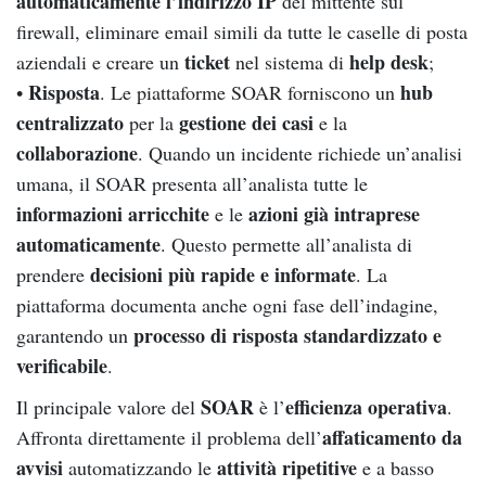
automaticamente l’indirizzo IP
del mittente sul
firewall, eliminare email simili da tutte le caselle di posta
ticket
help desk
aziendali e creare un
nel sistema di
;
Risposta
hub
•
. Le piattaforme SOAR forniscono un
centralizzato
gestione dei casi
per la
e la
collaborazione
. Quando un incidente richiede un’analisi
umana, il SOAR presenta all’analista tutte le
informazioni arricchite
azioni già intraprese
e le
automaticamente
. Questo permette all’analista di
decisioni più rapide e informate
prendere
. La
piattaforma documenta anche ogni fase dell’indagine,
processo di risposta standardizzato e
garantendo un
verificabile
.
SOAR
efficienza operativa
Il principale valore del
è l’
.
affaticamento da
Affronta direttamente il problema dell’
avvisi
attività ripetitive
automatizzando le
e a basso