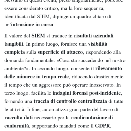
essere considerato critico, ma la loro sequenza,
identificata dal SIEM, dipinge un quadro chiaro di
intrusione in corso
un’
.
SIEM
risultati aziendali
Il valore del
si traduce in
tangibili
visibilità
. In primo luogo, fornisce una
completa
superficie di attacco
sulla
, rispondendo alla
domanda fondamentale: «Cosa sta succedendo nel nostro
rilevamento
ambiente?». In secondo luogo, consente il
delle minacce in tempo reale
, riducendo drasticamente
il tempo che un aggressore può operare inosservato. In
indagini forensi post-incidente
terzo luogo, facilita le
,
traccia di controllo centralizzata
fornendo una
di tutte
le attività. Infine, automatizza gran parte del lavoro di
raccolta dati
rendicontazione di
necessario per la
conformità
GDPR
, supportando mandati come il
,