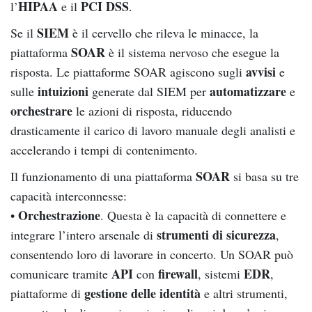
HIPAA
PCI DSS
l’
e il
.
SIEM
Se il
è il cervello che rileva le minacce, la
SOAR
piattaforma
è il sistema nervoso che esegue la
avvisi
risposta. Le piattaforme SOAR agiscono sugli
e
intuizioni
automatizzare
sulle
generate dal SIEM per
e
orchestrare
le azioni di risposta, riducendo
drasticamente il carico di lavoro manuale degli analisti e
accelerando i tempi di contenimento.
SOAR
Il funzionamento di una piattaforma
si basa su tre
capacità interconnesse:
Orchestrazione
•
. Questa è la capacità di connettere e
strumenti di sicurezza
integrare l’intero arsenale di
,
consentendo loro di lavorare in concerto. Un SOAR può
API
firewall
EDR
comunicare tramite
con
, sistemi
,
gestione delle identità
piattaforme di
e altri strumenti,