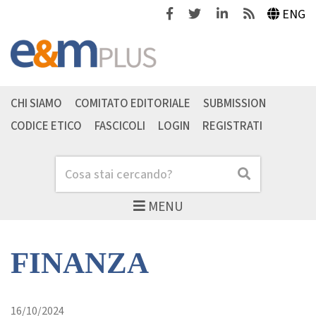
Facebook
Twitter
Linkedin
Feeds
ENG
CHI SIAMO
COMITATO EDITORIALE
SUBMISSION
CODICE ETICO
FASCICOLI
LOGIN
REGISTRATI
Cerca
Cerca
MENU
FINANZA
16/10/2024