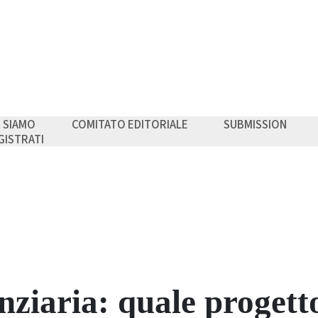
I SIAMO
COMITATO EDITORIALE
SUBMISSION
GISTRATI
nziaria: quale progett