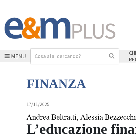
CH
MENU
Cerca
Cerca
RE
FINANZA
17/11/2025
Andrea Beltratti, Alessia Bezzecchi
L’educazione fina