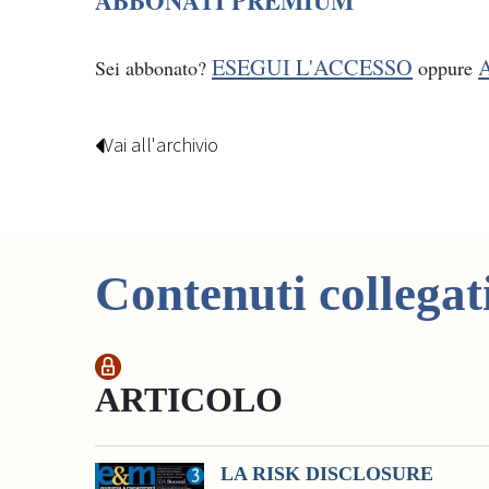
ABBONATI PREMIUM
ESEGUI L'ACCESSO
Sei abbonato?
oppure
Vai all'archivio
Contenuti collegat
ARTICOLO
LA RISK DISCLOSURE