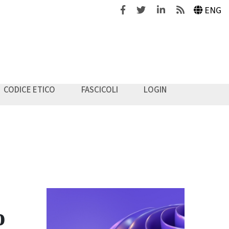
Facebook
Twitter
Linkedin
Feeds
ENG
CODICE ETICO
FASCICOLI
LOGIN
o