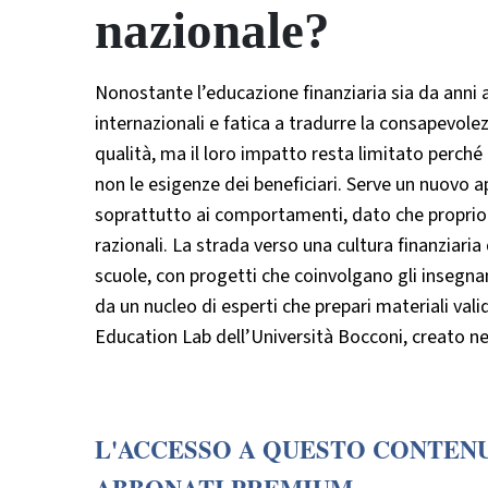
nazionale?
Nonostante l’educazione finanziaria sia da anni al
internazionali e fatica a tradurre la consapevole
qualità, ma il loro impatto resta limitato perché 
non le esigenze dei beneficiari. Serve un nuovo a
soprattutto ai comportamenti, dato che proprio t
razionali. La strada verso una cultura finanziaria
scuole, con progetti che coinvolgano gli insegna
da un nucleo di esperti che prepari materiali vali
Education Lab dell’Università Bocconi, creato n
L'ACCESSO A QUESTO CONTENU