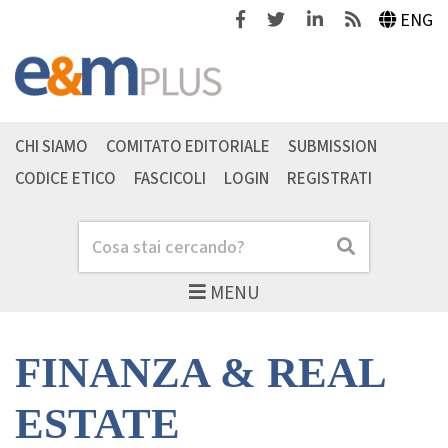
Facebook
Twitter
Linkedin
Feeds
ENG
CHI SIAMO
COMITATO EDITORIALE
SUBMISSION
CODICE ETICO
FASCICOLI
LOGIN
REGISTRATI
Cerca
Cerca
MENU
FINANZA & REAL
ESTATE