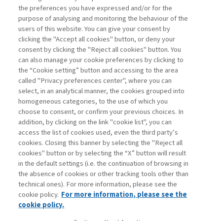
the preferences you have expressed and/or for the
purpose of analysing and monitoring the behaviour of the
users of this website. You can give your consent by
clicking the "Accept all cookies" button, or deny your
consent by clicking the "Reject all cookies" button. You
can also manage your cookie preferences by clicking to
the “Cookie setting” button and accessing to the area
called "Privacy preferences center", where you can
Vai all'archivio
select, in an analytical manner, the cookies grouped into
homogeneous categories, to the use of which you
choose to consent, or confirm your previous choices. In
addition, by clicking on the link "cookie list", you can
access the list of cookies used, even the third party’s
cookies. Closing this banner by selecting the "Reject all
cookies" button or by selecting the “X” button will result
in the default settings (i.e. the continuation of browsing in
Contatti
the absence of cookies or other tracking tools other than
Abbonamenti
technical ones). For more information, please see the
Archivio rubriche
cookie policy.
For more information, please see the
Privacy
cookie policy.
Cookie policy