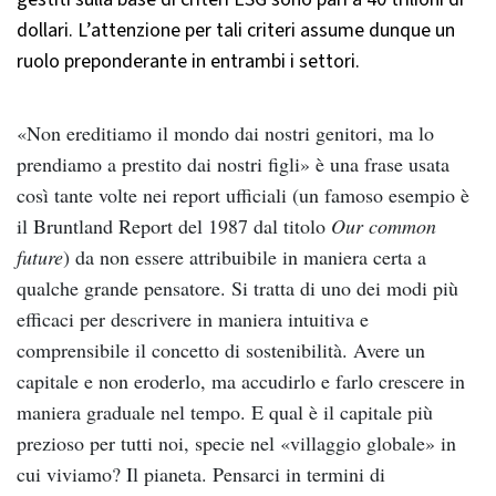
dollari. L’attenzione per tali criteri assume dunque un
ruolo preponderante in entrambi i settori.
«Non ereditiamo il mondo dai nostri genitori, ma lo
prendiamo a prestito dai nostri figli» è una frase usata
così tante volte nei report ufficiali (un famoso esempio è
il Bruntland Report del 1987 dal titolo
Our common
future
) da non essere attribuibile in maniera certa a
qualche grande pensatore. Si tratta di uno dei modi più
efficaci per descrivere in maniera intuitiva e
comprensibile il concetto di sostenibilità. Avere un
capitale e non eroderlo, ma accudirlo e farlo crescere in
maniera graduale nel tempo. E qual è il capitale più
prezioso per tutti noi, specie nel «villaggio globale» in
cui viviamo? Il pianeta. Pensarci in termini di