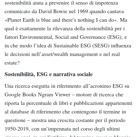
sostenibilità aiuta a prevenire il senso di impotenza
comunicato da David Bowie nel 1969 quando cantava
«Planet Earth is blue and there’s nothing I can do». Ma
qual è esattamente la rilevanza della sostenibilità per i
fattori Environmental, Social and Governance (ESG), e
in che modo l’idea di Sustainable ESG (SESG) influenza
le decisioni nell’asset/wealth management e nel real
estate?
Sostenibilità, ESG e narrativa sociale
Una ricerca eseguita in riferimento all’acronimo ESG su
Google Books Ngram Viewer – motore di ricerca che
riporta la percentuale di libri e pubblicazioni appartenenti
al database di riferimento che contengono il termine in
questione – mostra una crescita costante per il periodo
1950-2019, con un’impennata nel corso degli ultimi
cinque anni, in cui l’utilizzo del termine quasi raddoppia.