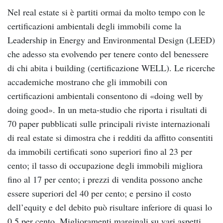
Nel real estate si è partiti ormai da molto tempo con le
certificazioni ambientali degli immobili come la
Leadership in Energy and Environmental Design (LEED)
che adesso sta evolvendo per tenere conto del benessere
di chi abita i building (certificazione WELL). Le ricerche
accademiche mostrano che gli immobili con
certificazioni ambientali consentono di «doing well by
doing good». In un meta-studio che riporta i risultati di
70 paper pubblicati sulle principali riviste internazionali
di real estate si dimostra che i redditi da affitto consentiti
da immobili certificati sono superiori fino al 23 per
cento; il tasso di occupazione degli immobili migliora
fino al 17 per cento; i prezzi di vendita possono anche
essere superiori del 40 per cento; e persino il costo
dell’equity e del debito può risultare inferiore di quasi lo
0,5 per cento. Miglioramenti marginali su vari aspetti