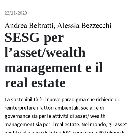
22/11/2020
Andrea Beltratti, Alessia Bezzecchi
SESG per
l’asset/wealth
management e il
real estate
La sostenibilità è il nuovo paradigma che richiede di
reinterpretare i fattori ambientali, sociali e di
governance sia per le attività di asset/ wealth
management sia per il real estate. Nel mondo, gli asset
gestiti sulla base di criteri ESG sono pari a 40 trilioni di