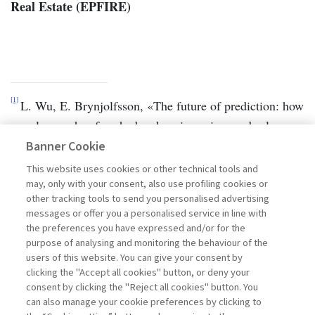
Real Estate (EPFIRE)
[1]
L. Wu, E. Brynjolfsson, «The future of prediction: how
google searches foreshadow housing prices and sales»,
SSRN
, 2013.
Banner Cookie
This website uses cookies or other technical tools and
may, only with your consent, also use profiling cookies or
other tracking tools to send you personalised advertising
messages or offer you a personalised service in line with
the preferences you have expressed and/or for the
purpose of analysing and monitoring the behaviour of the
users of this website. You can give your consent by
clicking the "Accept all cookies" button, or deny your
consent by clicking the "Reject all cookies" button. You
can also manage your cookie preferences by clicking to