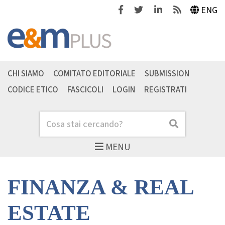
Facebook
Twitter
Linkedin
Feeds
ENG
CHI SIAMO
COMITATO EDITORIALE
SUBMISSION
CODICE ETICO
FASCICOLI
LOGIN
REGISTRATI
Cerca
Cerca
MENU
FINANZA & REAL
ESTATE