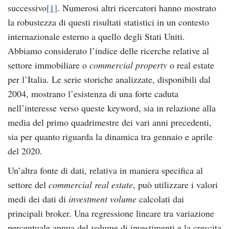
successivo
[1]
. Numerosi altri ricercatori hanno mostrato
la robustezza di questi risultati statistici in un contesto
internazionale esterno a quello degli Stati Uniti.
Abbiamo considerato l’indice delle ricerche relative al
settore immobiliare o
commercial property
o real estate
per l’Italia. Le serie storiche analizzate, disponibili dal
2004, mostrano l’esistenza di una forte caduta
nell’interesse verso queste keyword, sia in relazione alla
media del primo quadrimestre dei vari anni precedenti,
sia per quanto riguarda la dinamica tra gennaio e aprile
del 2020.
Un’altra fonte di dati, relativa in maniera specifica al
settore del
commercial real estate
, può utilizzare i valori
medi dei dati di
investment volume
calcolati dai
principali broker. Una regressione lineare tra variazione
percentuale annua del volume di investimenti e la crescita