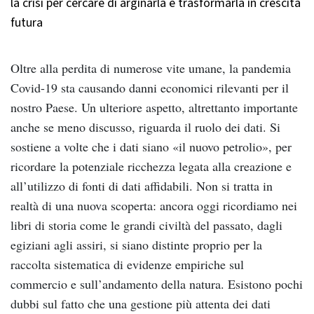
la crisi per cercare di arginarla e trasformarla in crescita
futura
Oltre alla perdita di numerose vite umane, la pandemia
Covid-19 sta causando danni economici rilevanti per il
nostro Paese. Un ulteriore aspetto, altrettanto importante
anche se meno discusso, riguarda il ruolo dei dati. Si
sostiene a volte che i dati siano «il nuovo petrolio», per
ricordare la potenziale ricchezza legata alla creazione e
all’utilizzo di fonti di dati affidabili. Non si tratta in
realtà di una nuova scoperta: ancora oggi ricordiamo nei
libri di storia come le grandi civiltà del passato, dagli
egiziani agli assiri, si siano distinte proprio per la
raccolta sistematica di evidenze empiriche sul
commercio e sull’andamento della natura. Esistono pochi
dubbi sul fatto che una gestione più attenta dei dati