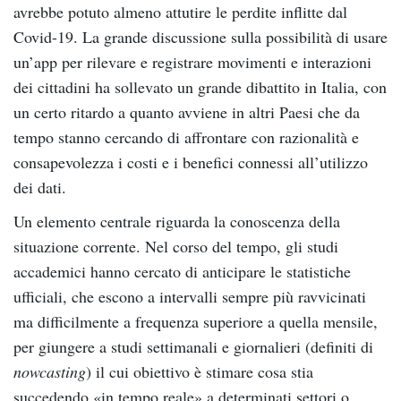
avrebbe potuto almeno attutire le perdite inflitte dal
Covid-19. La grande discussione sulla possibilità di usare
un’app per rilevare e registrare movimenti e interazioni
dei cittadini ha sollevato un grande dibattito in Italia, con
un certo ritardo a quanto avviene in altri Paesi che da
tempo stanno cercando di affrontare con razionalità e
consapevolezza i costi e i benefici connessi all’utilizzo
dei dati.
Un elemento centrale riguarda la conoscenza della
situazione corrente. Nel corso del tempo, gli studi
accademici hanno cercato di anticipare le statistiche
ufficiali, che escono a intervalli sempre più ravvicinati
ma difficilmente a frequenza superiore a quella mensile,
per giungere a studi settimanali e giornalieri (definiti di
nowcasting
) il cui obiettivo è stimare cosa stia
succedendo «in tempo reale» a determinati settori o