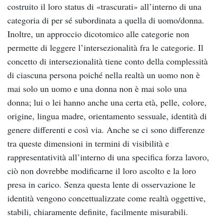
costruito il loro status di «trascurati» all’interno di una
categoria di per sé subordinata a quella di uomo/donna.
Inoltre, un approccio dicotomico alle categorie non
permette di leggere l’intersezionalità fra le categorie. Il
concetto di intersezionalità tiene conto della complessità
di ciascuna persona poiché nella realtà un uomo non è
mai solo un uomo e una donna non è mai solo una
donna; lui o lei hanno anche una certa età, pelle, colore,
origine, lingua madre, orientamento sessuale, identità di
genere differenti e così via. Anche se ci sono differenze
tra queste dimensioni in termini di visibilità e
rappresentatività all’interno di una specifica forza lavoro,
ciò non dovrebbe modificarne il loro ascolto e la loro
presa in carico. Senza questa lente di osservazione le
identità vengono concettualizzate come realtà oggettive,
stabili, chiaramente definite, facilmente misurabili.