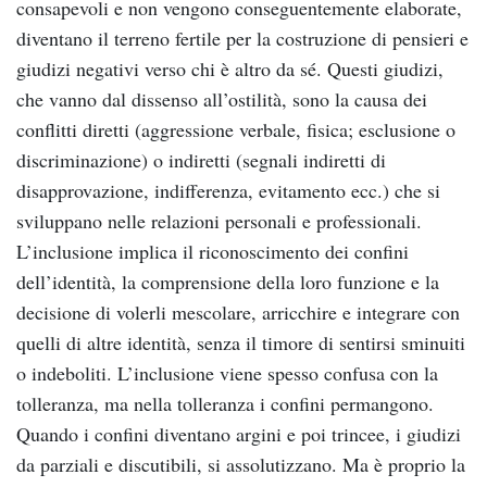
consapevoli e non vengono conseguentemente elaborate,
diventano il terreno fertile per la costruzione di pensieri e
giudizi negativi verso chi è altro da sé. Questi giudizi,
che vanno dal dissenso all’ostilità, sono la causa dei
conflitti diretti (aggressione verbale, fisica; esclusione o
discriminazione) o indiretti (segnali indiretti di
disapprovazione, indifferenza, evitamento ecc.) che si
sviluppano nelle relazioni personali e professionali.
L’inclusione implica il riconoscimento dei confini
dell’identità, la comprensione della loro funzione e la
decisione di volerli mescolare, arricchire e integrare con
quelli di altre identità, senza il timore di sentirsi sminuiti
o indeboliti. L’inclusione viene spesso confusa con la
tolleranza, ma nella tolleranza i confini permangono.
Quando i confini diventano argini e poi trincee, i giudizi
da parziali e discutibili, si assolutizzano. Ma è proprio la