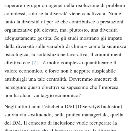
superare i gruppi omogenei nella risoluzione di problemi
complessi, solo se la diversità viene canalizzata. Non è
tanto la diversità di per sé che contribuisce a prestazioni
organizzative più elevate, ma, piuttosto, una diversità
adeguatamente gestita. Se gli studi mostrano gli impatti
della diversità sulle variabili di clima – come la sicurezza
psicologica, la soddisfazione lavorativa, il commitment
affettivo ecc.
[2]
– è molto complesso quantificarne il
valore economico, e forse non è neppure auspicabile
attribuirgli una tale centralità. Dovremmo smettere di
perseguire questi obiettivi se sapessimo che l’impresa
non ha alcun vantaggio economico?
Negli ultimi anni l’etichetta D&I (Diversity&Inclusion)
sta via via sostituendo, nella pratica manageriale, quella
del DM. Il concetto di inclusione vuole recuperare la
dimensione etica che il business case per la diversity,