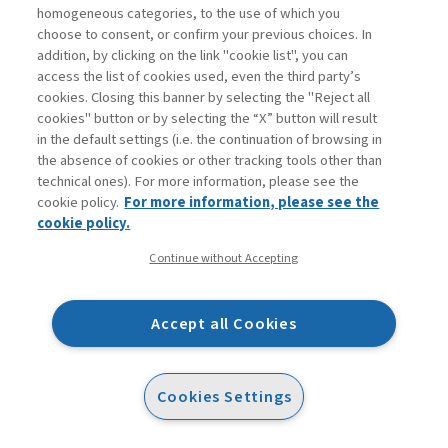
homogeneous categories, to the use of which you
Casarico affronta il divario di genere nelle retribuzioni
choose to consent, or confirm your previous choices. In
evidenziando la necessità che le imprese adottino un
addition, by clicking on the link "cookie list", you can
access the list of cookies used, even the third party’s
sistema di reporting che generi una maggiore trasparenza
cookies. Closing this banner by selecting the "Reject all
della propria struttura occupazionale e di retribuzione in
cookies" button or by selecting the “X” button will result
un’ottica di genere, così come avviene in altri Paesi
in the default settings (i.e. the continuation of browsing in
the absence of cookies or other tracking tools other than
europei; Saporito-Rota-Trinchero sottolineano come la
technical ones). For more information, please see the
motivazione sociale di servire il pubblico – invece di
cookie policy.
For more information, please see the
lavorare per il privato – sia il fattore principale di
cookie policy.
attrazione per le donne nelle amministrazioni pubbliche.
Continue without Accepting
Tuttavia, nonostante le donne siano la maggioranza,
anche nella PA fanno carriera meno degli uomini. Galizzi
Accept all Cookies
fa chiarezza sul bilancio di genere, spiegando che cosa
sia e come sia stato prevalentemente applicato fino a
oggi nelle amministrazioni pubbliche. Un motore
Cookies Settings
importante per una sua riattualizzazione potrebbe essere
il Piano Nazionale di Ripresa e Resilienza (PNRR) che