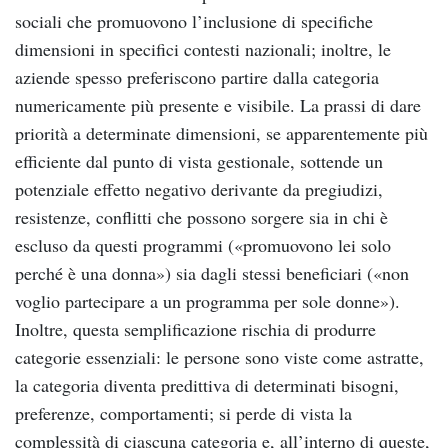
sociali che promuovono l’inclusione di specifiche
dimensioni in specifici contesti nazionali; inoltre, le
aziende spesso preferiscono partire dalla categoria
numericamente più presente e visibile. La prassi di dare
priorità a determinate dimensioni, se apparentemente più
efficiente dal punto di vista gestionale, sottende un
potenziale effetto negativo derivante da pregiudizi,
resistenze, conflitti che possono sorgere sia in chi è
escluso da questi programmi («promuovono lei solo
perché è una donna») sia dagli stessi beneficiari («non
voglio partecipare a un programma per sole donne»).
Inoltre, questa semplificazione rischia di produrre
categorie essenziali: le persone sono viste come astratte,
la categoria diventa predittiva di determinati bisogni,
preferenze, comportamenti; si perde di vista la
complessità di ciascuna categoria e, all’interno di queste,