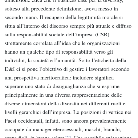
sotteso alla precedente definizione, aveva messo in
secondo piano. Il recupero della legittimità morale si
situa all’interno del discorso sempre più attuale e diffuso
sulla responsabilità sociale dell’impresa (CSR)
strettamente correlata all’idea che le organizzazioni
hanno un qualche tipo di responsabilità verso gli
individui, la società e l’umanità. Sotto l’etichetta della
D&I ci si pone l’obiettivo di gestire i lavoratori secondo
una prospettiva meritocratica: includere significa
superare uno stato di disuguaglianza che si esprime
principalmente in una diversa rappresentazione delle
diverse dimensioni della diversità nei differenti ruoli e
livelli gerarchici dell’impresa. Le posizioni di vertice nei
Paesi occidentali, infatti, sono ancora prevalentemente
occupate da manager eterosessuali, maschi, bianchi,
senza figli, in buona salute
[3]
. Una possibile spiegazione