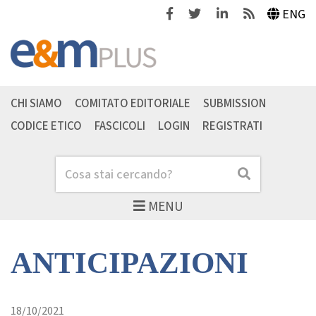
Facebook
Twitter
Linkedin
Feeds
ENG
CHI SIAMO
COMITATO EDITORIALE
SUBMISSION
CODICE ETICO
FASCICOLI
LOGIN
REGISTRATI
Cerca
Cerca
MENU
ANTICIPAZIONI
18/10/2021