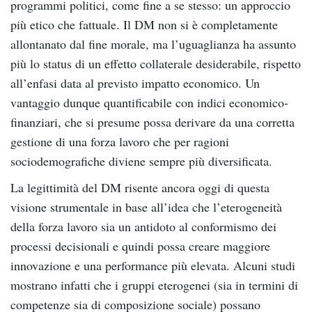
programmi politici, come fine a se stesso: un approccio
più etico che fattuale. Il DM non si è completamente
allontanato dal fine morale, ma l’uguaglianza ha assunto
più lo status di un effetto collaterale desiderabile, rispetto
all’enfasi data al previsto impatto economico. Un
vantaggio dunque quantificabile con indici economico-
finanziari, che si presume possa derivare da una corretta
gestione di una forza lavoro che per ragioni
sociodemografiche diviene sempre più diversificata.
La legittimità del DM risente ancora oggi di questa
visione strumentale in base all’idea che l’eterogeneità
della forza lavoro sia un antidoto al conformismo dei
processi decisionali e quindi possa creare maggiore
innovazione e una performance più elevata. Alcuni studi
mostrano infatti che i gruppi eterogenei (sia in termini di
competenze sia di composizione sociale) possano