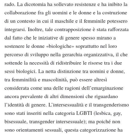
rado. La dicotomia ha sollevato resistenze e ha inibito la
collaborazione fra gli uomini e le donne e la costruzione
di un contesto in cui il maschile e il femminile potessero
integrarsi. Inoltre, tale contrapposizione è stata rafforzata
dal fatto che le iniziative di genere spesso mirano a
sostenere le donne «biologiche» soprattutto nel loro
percorso di sviluppo nella gerarchia organizzativa, il che
sottende la necessità di ridistribuire le risorse tra i due
sessi biologici. La netta distinzione tra uomini e donne,
tra femminilità e mascolinità, può essere altresì
considerata come una delle ragioni dell’emarginazione
ancora prevalente di altri dimensioni che riguardano
l’identità di genere. L’intersessualità e il transgenderismo
sono stati inseriti nella categoria LGBTI (lesbica, gay,
bisessuale, transgender intersessuale); ma poiché non
sono orientamenti sessuali, questa categorizzazione ha