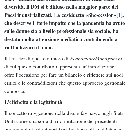
diversità, il DM si è diffuso nella maggior parte dei
Paesi industrializzati. La cosiddetta
«She-cession
»
[1]
,
che descrive il forte impatto che la pandemia ha avuto
sulle donne sia a livello professionale sia sociale, ha
destato molta attenzione mediatica contribuendo a
riattualizzare il tema.
Il Dossier di questo numero di
Economia&Management
,
di cui questo contributo rappresenta un’introduzione,
offre l’occasione per fare un bilancio e riflettere sui nodi
critici e le contraddizioni che questo approccio gestionale
comporta.
L’etichetta e la legittimità
Il concetto di «gestione della diversità» nasce negli Stati
Uniti come una sorta di riformulazione dei precedenti
programmi di azioni positive che, fino agli anni Ottanta,