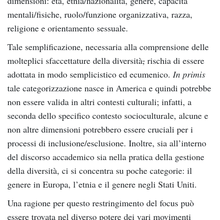
dimensioni: età, etnia/nazionalità, genere, capacità
mentali/fisiche, ruolo/funzione organizzativa, razza,
religione e orientamento sessuale.
Tale semplificazione, necessaria alla comprensione delle
molteplici sfaccettature della diversità
,
rischia di essere
adottata in modo semplicistico ed ecumenico.
In primis
tale categorizzazione nasce in America e quindi potrebbe
non essere valida in altri contesti culturali; infatti, a
seconda dello specifico contesto socioculturale, alcune e
non altre dimensioni potrebbero essere cruciali per i
processi di inclusione/esclusione. Inoltre, sia all’interno
del discorso accademico sia nella pratica della gestione
della diversità, ci si concentra su poche categorie: il
genere in Europa, l’etnia e il genere negli Stati Uniti.
Una ragione per questo restringimento del focus può
essere trovata nel diverso potere dei vari movimenti