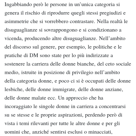
Ingabbiando però le persone in un’unica categoria si
genera il rischio di riprodurre quegli stessi pregiudizi e
asimmetrie che si vorrebbero contrastare. Nella realtà le
disuguaglianze si sovrappongono e si condizionano a
vicenda, producendo altre disuguaglianze. Nell’ambito
del discorso sul genere, per esempio, le politiche e le
pratiche di DM sono state per lo più indirizzate a
sostenere la carriera delle donne bianche, del ceto sociale
medio, istruite in posizione di privilegio nell’ambito
della categoria donne, e poco ci si è occupati delle donne
lesbiche, delle donne immigrate, delle donne anziane,
delle donne malate ecc. Un approccio che ha
incoraggiato le singole donne in carriera a concentrarsi
su se stesse e le proprie aspirazioni, perdendo però di
vista i temi rilevanti per tutte le altre donne e per gli
uomini che, anziché sentirsi esclusi o minacciati,