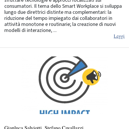
sfruttare tecnologie e approcci focalizzati sui
consumatori. Il tema dello Smart Workplace si sviluppa
lungo due direttrici distinte ma complementari: la
riduzione del tempo impiegato dai collaboratori in
attività monotone e routinarie; la creazione di nuovi
modelli di interazione, ...
Leggi
Gianluca Salviotti, Stefano Cavallazzi