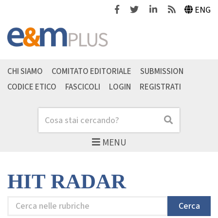
Facebook
Twitter
Linkedin
Feeds
ENG
CHI SIAMO
COMITATO EDITORIALE
SUBMISSION
CODICE ETICO
FASCICOLI
LOGIN
REGISTRATI
Cerca
Cerca
MENU
HIT RADAR
Cerca
Cerca
nelle