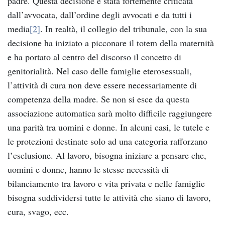
padre. Questa decisione è stata fortemente criticata
dall’avvocata, dall’ordine degli avvocati e da tutti i
media
[2]
. In realtà, il collegio del tribunale, con la sua
decisione ha iniziato a picconare il totem della maternità
e ha portato al centro del discorso il concetto di
genitorialità. Nel caso delle famiglie eterosessuali,
l’attività di cura non deve essere necessariamente di
competenza della madre. Se non si esce da questa
associazione automatica sarà molto difficile raggiungere
una parità tra uomini e donne. In alcuni casi, le tutele e
le protezioni destinate solo ad una categoria rafforzano
l’esclusione. Al lavoro, bisogna iniziare a pensare che,
uomini e donne, hanno le stesse necessità di
bilanciamento tra lavoro e vita privata e nelle famiglie
bisogna suddividersi tutte le attività che siano di lavoro,
cura, svago, ecc.