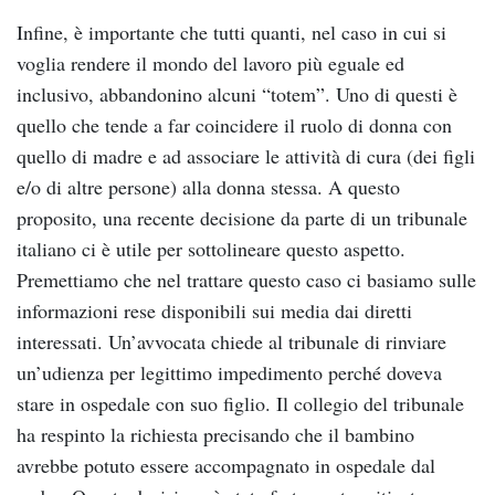
Infine, è importante che tutti quanti, nel caso in cui si
voglia rendere il mondo del lavoro più eguale ed
inclusivo, abbandonino alcuni “totem”. Uno di questi è
quello che tende a far coincidere il ruolo di donna con
quello di madre e ad associare le attività di cura (dei figli
e/o di altre persone) alla donna stessa. A questo
proposito, una recente decisione da parte di un tribunale
italiano ci è utile per sottolineare questo aspetto.
Premettiamo che nel trattare questo caso ci basiamo sulle
informazioni rese disponibili sui media dai diretti
interessati. Un’avvocata chiede al tribunale di rinviare
un’udienza per legittimo impedimento perché doveva
stare in ospedale con suo figlio. Il collegio del tribunale
ha respinto la richiesta precisando che il bambino
avrebbe potuto essere accompagnato in ospedale dal