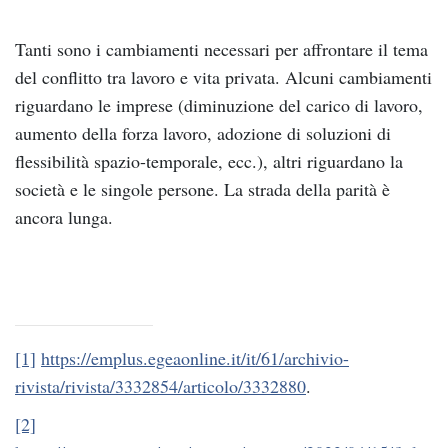
Tanti sono i cambiamenti necessari per affrontare il tema
del conflitto tra lavoro e vita privata. Alcuni cambiamenti
riguardano le imprese (diminuzione del carico di lavoro,
aumento della forza lavoro, adozione di soluzioni di
flessibilità spazio-temporale, ecc.), altri riguardano la
società e le singole persone. La strada della parità è
ancora lunga.
[1]
https://emplus.egeaonline.it/it/61/archivio-
rivista/rivista/3332854/articolo/3332880
.
[2]