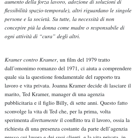
aumento della forza lavoro, adozione di soluzioni di
flessibilità spazio-temporale), altri riguardano le singole
persone e la società. Su tutte, la necessità di non
concepire più la donna come madre o responsabile di
ogni attività di “cura” degli altri.
Kramer contro Kramer
, un film del 1979 tratto
dall’omonimo romanzo del 1971, ci aiuta a comprendere
quale sia la questione fondamentale del rapporto tra
lavoro e vita privata. Joanna Kramer decide di lasciare il
marito, Ted Kramer, manager di una agenzia
pubblicitaria e il figlio Billy, di sette anni. Questo fatto
sconvolge la vita di Ted che, per la prima, volta
sperimenta
direttamente
il conflitto tra il lavoro, ossia la
richiesta di una presenza costante da parte dell’agenzia
presso cui lavora e dei suoi clienti, e la vita privata, in