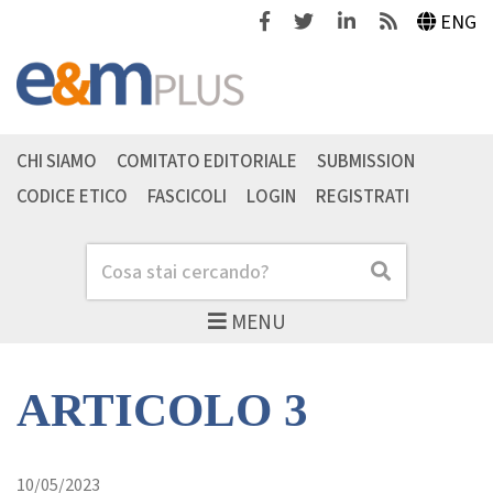
Facebook
Twitter
Linkedin
Feeds
ENG
CHI SIAMO
COMITATO EDITORIALE
SUBMISSION
CODICE ETICO
FASCICOLI
LOGIN
REGISTRATI
Cerca
Cerca
MENU
ARTICOLO 3
10/05/2023