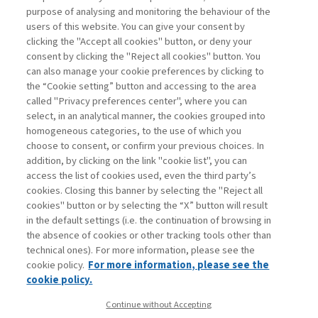
purpose of analysing and monitoring the behaviour of the
users of this website. You can give your consent by
clicking the "Accept all cookies" button, or deny your
consent by clicking the "Reject all cookies" button. You
can also manage your cookie preferences by clicking to
the “Cookie setting” button and accessing to the area
called "Privacy preferences center", where you can
Vai all'archivio
select, in an analytical manner, the cookies grouped into
homogeneous categories, to the use of which you
choose to consent, or confirm your previous choices. In
addition, by clicking on the link "cookie list", you can
access the list of cookies used, even the third party’s
cookies. Closing this banner by selecting the "Reject all
cookies" button or by selecting the “X” button will result
in the default settings (i.e. the continuation of browsing in
Contatti
the absence of cookies or other tracking tools other than
Abbonamenti
technical ones). For more information, please see the
Archivio rubriche
cookie policy.
For more information, please see the
Privacy
cookie policy.
Cookie policy
Continue without Accepting
Whistleblowing