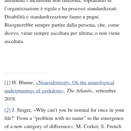
l’organizzazione è rigida e ha processi standardizzati.
Disabilità e standardizzazione fanno a pugni.
Bisognerebbe sempre partire dalla persona, che, come
dicevo, viene sempre ascoltata per ultima; o non viene
ascoltata.
[1]
H. Blume,
«Neurodiversity. On the neurological
underpinnings of geekdom»
,
The Atlantic
, settembre
2018.
[2]
J. Singer, «Why can’t you be normal for once in your
life?’ From a “problem with no name” to the emergence
of a new category of difference», M. Corker, S. French