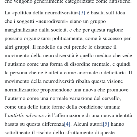
che vengono generalmente categorizzate come autistiche.
La «politica della neurodiversità»
[3]
è basata sull’idea
che i soggetti «neurodiversi» siano un gruppo
marginalizzato dalla società, e che per questa ragione
possano organizzarsi politicamente, come è successo per
altri gruppi. Il modello da cui prende le distanze il
movimento della neurodiversità è quello medico che vede
l’autismo come una forma di disordine mentale, e quindi
la persona che ne è affetta come anormale o deficitaria. Il
movimento della neurodiversità ribalta questa visione
normalizzatrice proponendone una nuova che promuove
l’autismo come una normale variazione del cervello,
come una delle tante forme della condizione umana:
l’
autistic advocacy
è l’affermazione di una nuova identità
basata su questa differenza
[4]
. Alcuni autori
[5]
hanno
sottolineato il rischio dello sfruttamento di queste