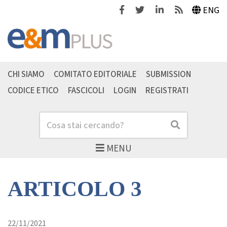
Facebook
Twitter
Linkedin
Feeds
ENG
CHI SIAMO
COMITATO EDITORIALE
SUBMISSION
CODICE ETICO
FASCICOLI
LOGIN
REGISTRATI
Cerca
Cerca
MENU
ARTICOLO 3
22/11/2021