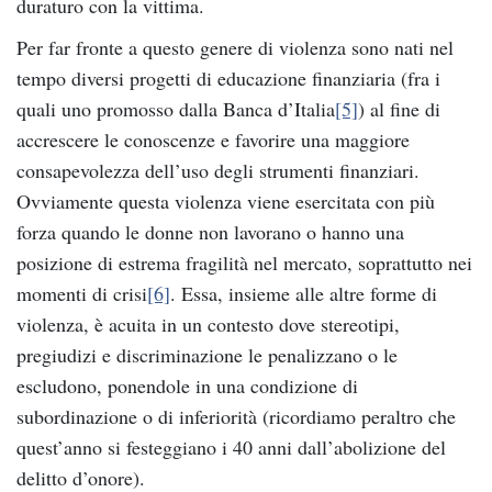
duraturo con la vittima.
Per far fronte a questo genere di violenza sono nati nel
tempo diversi progetti di educazione finanziaria (fra i
quali uno promosso dalla Banca d’Italia
[5]
) al fine di
accrescere le conoscenze e favorire una maggiore
consapevolezza dell’uso degli strumenti finanziari.
Ovviamente questa violenza viene esercitata con più
forza quando le donne non lavorano o hanno una
posizione di estrema fragilità nel mercato, soprattutto nei
momenti di crisi
[6]
. Essa, insieme alle altre forme di
violenza, è acuita in un contesto dove stereotipi,
pregiudizi e discriminazione le penalizzano o le
escludono, ponendole in una condizione di
subordinazione o di inferiorità (ricordiamo peraltro che
quest’anno si festeggiano i 40 anni dall’abolizione del
delitto d’onore).