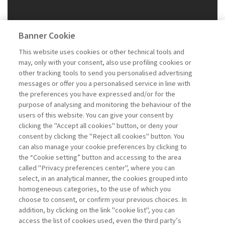
Banner Cookie
This website uses cookies or other technical tools and
may, only with your consent, also use profiling cookies or
other tracking tools to send you personalised advertising
messages or offer you a personalised service in line with
the preferences you have expressed and/or for the
purpose of analysing and monitoring the behaviour of the
users of this website. You can give your consent by
clicking the "Accept all cookies" button, or deny your
consent by clicking the "Reject all cookies" button. You
can also manage your cookie preferences by clicking to
the “Cookie setting” button and accessing to the area
called "Privacy preferences center", where you can
Vai all'archivio
select, in an analytical manner, the cookies grouped into
homogeneous categories, to the use of which you
choose to consent, or confirm your previous choices. In
addition, by clicking on the link "cookie list", you can
access the list of cookies used, even the third party’s