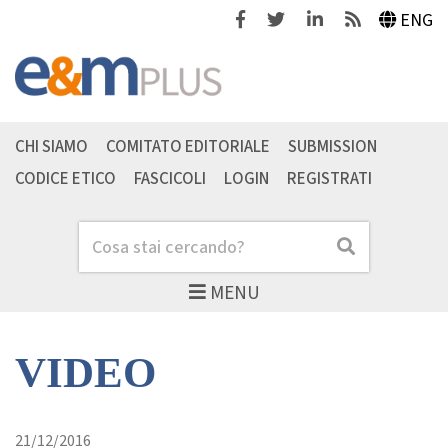
Facebook
Twitter
Linkedin
Feeds
ENG
CHI SIAMO
COMITATO EDITORIALE
SUBMISSION
CODICE ETICO
FASCICOLI
LOGIN
REGISTRATI
Cerca
Cerca
MENU
VIDEO
21/12/2016