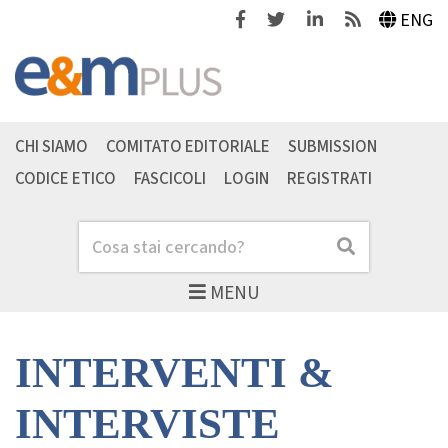
Facebook
Twitter
Linkedin
Feeds
ENG
CHI SIAMO
COMITATO EDITORIALE
SUBMISSION
CODICE ETICO
FASCICOLI
LOGIN
REGISTRATI
Cerca
Cerca
MENU
INTERVENTI &
INTERVISTE