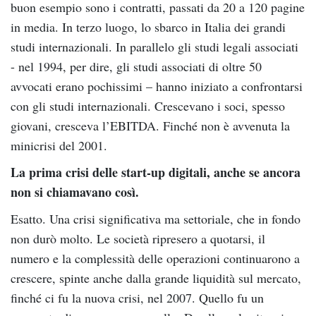
buon esempio sono i contratti, passati da 20 a 120 pagine
in media. In terzo luogo, lo sbarco in Italia dei grandi
studi internazionali. In parallelo gli studi legali associati
- nel 1994, per dire, gli studi associati di oltre 50
avvocati erano pochissimi – hanno iniziato a confrontarsi
con gli studi internazionali. Crescevano i soci, spesso
giovani, cresceva l’EBITDA. Finché non è avvenuta la
minicrisi del 2001.
La prima crisi delle start-up digitali, anche se ancora
non si chiamavano così.
Esatto. Una crisi significativa ma settoriale, che in fondo
non durò molto. Le società ripresero a quotarsi, il
numero e la complessità delle operazioni continuarono a
crescere, spinte anche dalla grande liquidità sul mercato,
finché ci fu la nuova crisi, nel 2007. Quello fu un