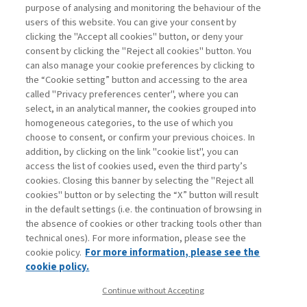
purpose of analysing and monitoring the behaviour of the
users of this website. You can give your consent by
clicking the "Accept all cookies" button, or deny your
consent by clicking the "Reject all cookies" button. You
can also manage your cookie preferences by clicking to
the “Cookie setting” button and accessing to the area
called "Privacy preferences center", where you can
Vai all'archivio
select, in an analytical manner, the cookies grouped into
homogeneous categories, to the use of which you
choose to consent, or confirm your previous choices. In
addition, by clicking on the link "cookie list", you can
access the list of cookies used, even the third party’s
cookies. Closing this banner by selecting the "Reject all
cookies" button or by selecting the “X” button will result
in the default settings (i.e. the continuation of browsing in
Contatti
the absence of cookies or other tracking tools other than
Abbonamenti
technical ones). For more information, please see the
Archivio rubriche
cookie policy.
For more information, please see the
Privacy
cookie policy.
Cookie policy
Continue without Accepting
Whistleblowing