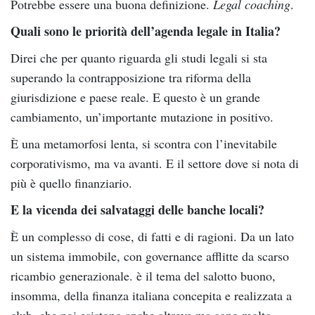
Potrebbe essere una buona definizione.
Legal coaching
.
Quali sono le priorità dell’agenda legale in Italia?
Direi che per quanto riguarda gli studi legali si sta
superando la contrapposizione tra riforma della
giurisdizione e paese reale. E questo è un grande
cambiamento, un’importante mutazione in positivo.
È una metamorfosi lenta, si scontra con l’inevitabile
corporativismo, ma va avanti. E il settore dove si nota di
più è quello finanziario.
E la vicenda dei salvataggi delle banche locali?
È un complesso di cose, di fatti e di ragioni. Da un lato
un sistema immobile, con governance afflitte da scarso
ricambio generazionale. è il tema del salotto buono,
insomma, della finanza italiana concepita e realizzata a
club, che poi esistono anche altrove ma sono molto