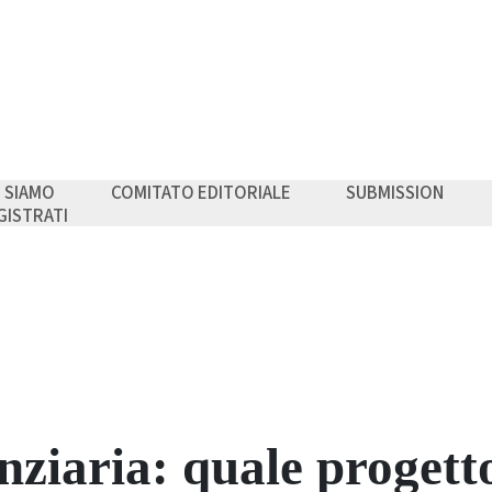
I SIAMO
COMITATO EDITORIALE
SUBMISSION
GISTRATI
nziaria: quale progett