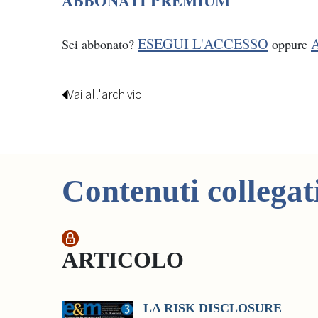
ABBONATI PREMIUM
ESEGUI L'ACCESSO
Sei abbonato?
oppure
Vai all'archivio
Contenuti collegat
ARTICOLO
LA RISK DISCLOSURE