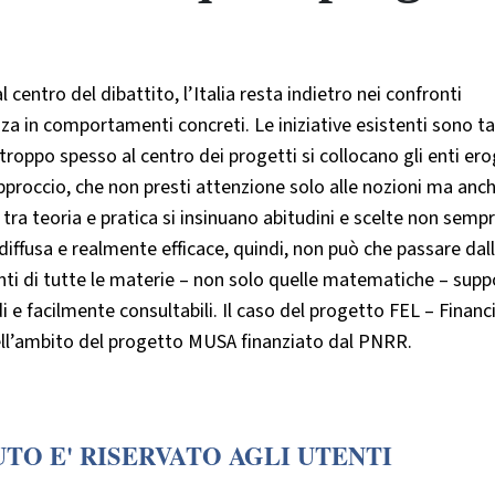
 centro del dibattito, l’Italia resta indietro nei confronti
zza in comportamenti concreti. Le iniziative esistenti sono ta
troppo spesso al centro dei progetti si collocano gli enti ero
pproccio, che non presti attenzione solo alle nozioni ma anc
ra teoria e pratica si insinuano abitudini e scelte non semp
 diffusa e realmente efficace, quindi, non può che passare dal
nti di tutte le materie – non solo quelle matematiche – supp
di e facilmente consultabili. Il caso del progetto FEL – Financi
ell’ambito del progetto MUSA finanziato dal PNRR.
TO E' RISERVATO AGLI UTENTI