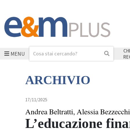
CH
MENU
Cerca
Cerca
RE
ARCHIVIO
17/11/2025
Andrea Beltratti, Alessia Bezzecchi
L’educazione fina