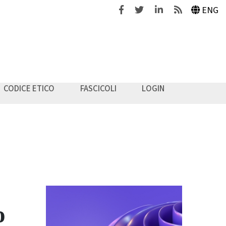
Facebook
Twitter
Linkedin
Feeds
ENG
CODICE ETICO
FASCICOLI
LOGIN
o