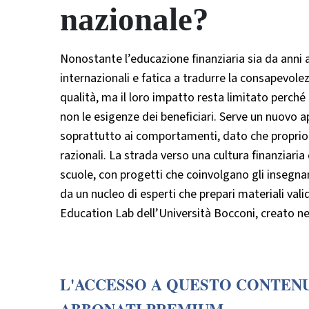
nazionale?
Nonostante l’educazione finanziaria sia da anni al
internazionali e fatica a tradurre la consapevole
qualità, ma il loro impatto resta limitato perché 
non le esigenze dei beneficiari. Serve un nuovo a
soprattutto ai comportamenti, dato che proprio t
razionali. La strada verso una cultura finanziaria
scuole, con progetti che coinvolgano gli insegna
da un nucleo di esperti che prepari materiali vali
Education Lab dell’Università Bocconi, creato n
L'ACCESSO A QUESTO CONTENU