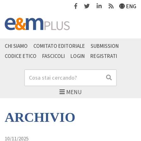
Facebook
Twitter
Linkedin
Feeds
ENG
CHI SIAMO
COMITATO EDITORIALE
SUBMISSION
CODICE ETICO
FASCICOLI
LOGIN
REGISTRATI
Cerca
Cerca
MENU
ARCHIVIO
10/11/2025