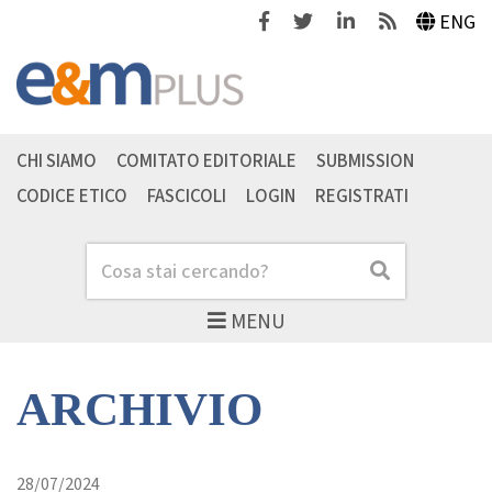
Facebook
Twitter
Linkedin
Feeds
ENG
CHI SIAMO
COMITATO EDITORIALE
SUBMISSION
CODICE ETICO
FASCICOLI
LOGIN
REGISTRATI
Cerca
Cerca
MENU
ARCHIVIO
28/07/2024