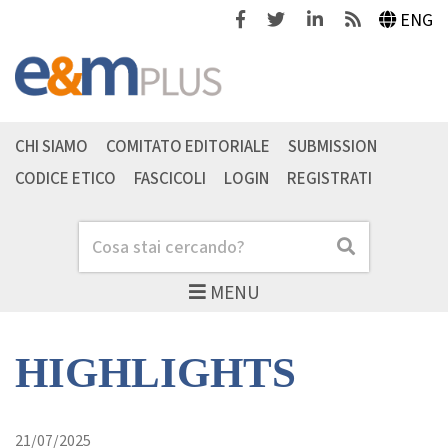
Facebook
Twitter
Linkedin
Feeds
ENG
CHI SIAMO
COMITATO EDITORIALE
SUBMISSION
CODICE ETICO
FASCICOLI
LOGIN
REGISTRATI
Cerca
Cerca
MENU
HIGHLIGHTS
21/07/2025