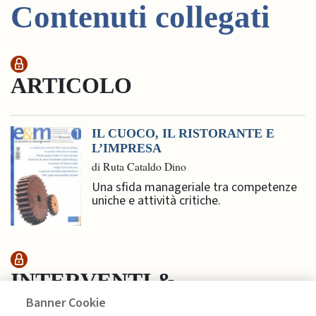
Contenuti collegati
ARTICOLO
IL CUOCO, IL RISTORANTE E
L’IMPRESA
di Ruta Cataldo Dino
Una sfida manageriale tra competenze
uniche e attività critiche.
INTERVENTI &
Banner Cookie
INTERVISTE