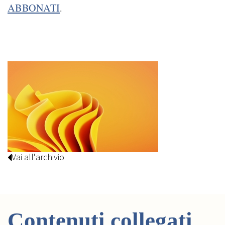
ABBONATI
.
Vai all'archivio
Contenuti collegati