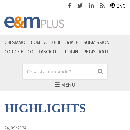
Facebook
Twitter
Linkedin
Feeds
ENG
CHI SIAMO
COMITATO EDITORIALE
SUBMISSION
CODICE ETICO
FASCICOLI
LOGIN
REGISTRATI
Cerca
Cerca
MENU
HIGHLIGHTS
24/09/2024