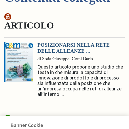
ARTICOLO
POSIZIONARSI NELLA RETE
DELLE ALLEANZE ...
di Soda Giuseppe, Comi Dario
Questo articolo propone uno studio che
testa in che misura la capacità di
innovazione di prodotto e di processo
sia influenzata dalla posizione che
un’impresa occupa nelle reti di alleanze
all’interno ...
Banner Cookie
SUSTAINABILITY