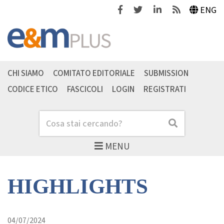
Facebook
Twitter
Linkedin
Feeds
ENG
CHI SIAMO
COMITATO EDITORIALE
SUBMISSION
CODICE ETICO
FASCICOLI
LOGIN
REGISTRATI
Cerca
Cerca
MENU
HIGHLIGHTS
04/07/2024