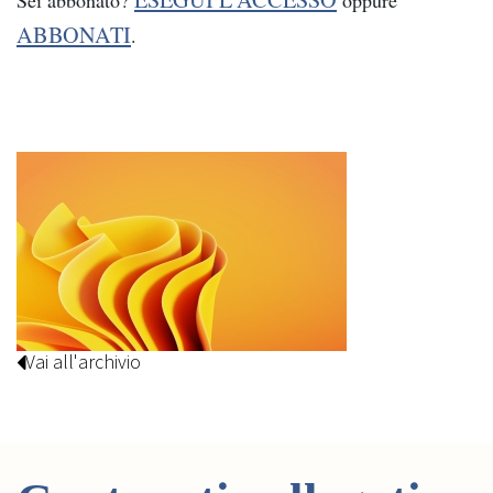
ABBONATI
.
Vai all'archivio