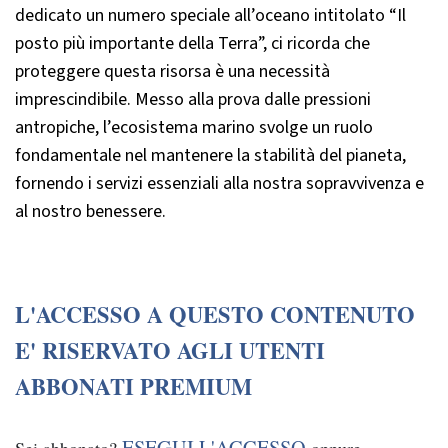
dedicato un numero speciale all’oceano intitolato “Il
posto più importante della Terra”, ci ricorda che
proteggere questa risorsa è una necessità
imprescindibile. Messo alla prova dalle pressioni
antropiche, l’ecosistema marino svolge un ruolo
fondamentale nel mantenere la stabilità del pianeta,
fornendo i servizi essenziali alla nostra sopravvivenza e
al nostro benessere.
L'ACCESSO A QUESTO CONTENUTO
E' RISERVATO AGLI UTENTI
ABBONATI PREMIUM
ESEGUI L'ACCESSO
Sei abbonato?
oppure