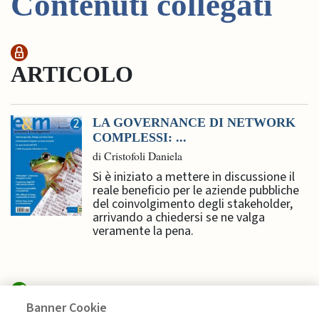
Contenuti collegati
ARTICOLO
LA GOVERNANCE DI NETWORK
COMPLESSI: ...
di Cristofoli Daniela
Si è iniziato a mettere in discussione il
reale beneficio per le aziende pubbliche
del coinvolgimento degli stakeholder,
arrivando a chiedersi se ne valga
veramente la pena.
Banner Cookie
SUSTAINABILITY