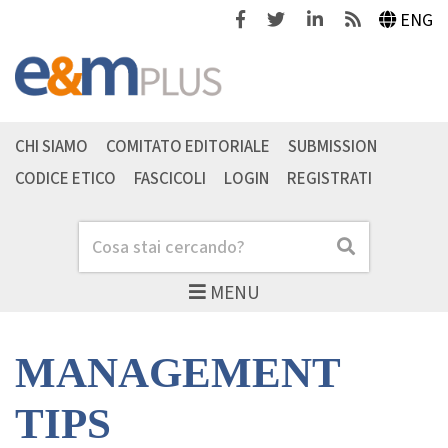
Facebook
Twitter
Linkedin
Feeds
ENG
CHI SIAMO
COMITATO EDITORIALE
SUBMISSION
CODICE ETICO
FASCICOLI
LOGIN
REGISTRATI
Cerca
Cerca
MENU
MANAGEMENT
TIPS