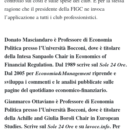
controllo sui costi e sulle spese dei club. È per la stessa
ragione che il presidente della FIGC ne invoca
l’applicazione a tutti i club professionistici.
Donato Masciandaro è Professore di Economia
Politica presso l’Università Bocconi, dove è titolare
della Intesa Sanpaolo Chair in Economics of
Financial Regulation. Dal 1989 scrive sul
.
Sole 24 Ore
Dal 2005 per
riprende e
Economia&Management
sviluppa i commenti e le analisi pubblicate sulle
pagine del quotidiano economico-finanziario.
Gianmarco Ottaviano è Professore di Economia
Politica presso l’Università Bocconi, dove è titolare
della Achille and Giulia Boroli Chair in European
Studies. Scrive sul
e su
. Per
Sole 24 Ore
lavoce.info