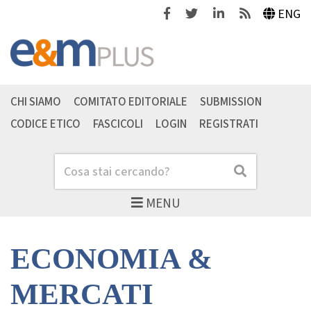
Facebook
Twitter
Linkedin
Feeds
ENG
CHI SIAMO
COMITATO EDITORIALE
SUBMISSION
CODICE ETICO
FASCICOLI
LOGIN
REGISTRATI
Cerca
Cerca
MENU
ECONOMIA &
MERCATI