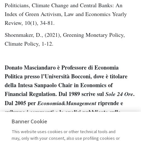
Politicians, Climate Change and Central Banks: An
Index of Green Activism, Law and Economics Yearly
Review, 10(1), 34-81.
Shoenmaker, D., (2021), Greening Monetary Policy,
Climate Policy, 1-12.
Donato Masciandaro è Professore di Economia
Politica presso l’Università Bocconi, dove è titolare
della Intesa Sanpaolo Chair in Economics of
Financial Regulation. Dal 1989 scrive sul
.
Sole 24 Ore
Dal 2005 per
riprende e
Economia&Management
sviluppa i commenti e le analisi pubblicate sulle
pagine del quotidiano economico-finanziario.
Banner Cookie
This website uses cookies or other technical tools and
may, only with your consent, also use profiling cookies or