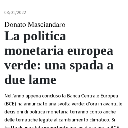
03/01/2022
Donato Masciandaro
La politica
monetaria europea
verde: una spada a
due lame
Nell’anno appena concluso la Banca Centrale Europea
(BCE) ha annunciato una svolta verde: d’ora in avanti, le
decisioni di politica monetaria terranno conto anche
delle tematiche legate al cambiamento climatico. Si
tratta di una sfida importante ma insidiosa per la BCE,