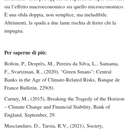
sia l’effetto macroeconomico sia quello microeconomico.
È una sfida doppia, non semplice, ma ineludibile.
Altrimenti, la spada a due lame rischia di ferire chi la
impugna.
Per saperne di più:
Bolton, P., Desprès, M., Pereira da Silva, L., Samama,
F., Svartzman, R., (2020), “Green Smans”: Central
Banks in the Age of Climate-Related Risks, Banque de
France Bulletin, 229(8).
Carney, M., (2015), Breaking the Tragedy of the Horizon
– Climate Change and Financial Stability, Bank of
England, September, 29.
Masciandaro, D., Tarsia, R.V., (2021), Society,