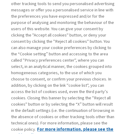
other tracking tools to send you personalised advertising
messages or offer you a personalised service in line with
the preferences you have expressed and/or for the
purpose of analysing and monitoring the behaviour of the
users of this website. You can give your consent by
clicking the "Accept all cookies" button, or deny your
consent by clicking the "Reject all cookies" button. You
can also manage your cookie preferences by clicking to
the “Cookie setting” button and accessing to the area
called "Privacy preferences center", where you can
Vai all'archivio
select, in an analytical manner, the cookies grouped into
homogeneous categories, to the use of which you
choose to consent, or confirm your previous choices. In
addition, by clicking on the link "cookie list", you can
access the list of cookies used, even the third party’s
cookies. Closing this banner by selecting the "Reject all
cookies" button or by selecting the “X” button will result
in the default settings (i.e. the continuation of browsing in
Contatti
the absence of cookies or other tracking tools other than
Abbonamenti
technical ones). For more information, please see the
Archivio rubriche
cookie policy.
For more information, please see the