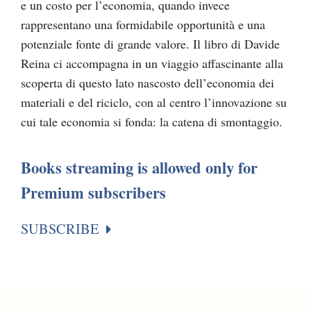
e un costo per l’economia, quando invece
rappresentano una formidabile opportunità e una
potenziale fonte di grande valore. Il libro di Davide
Reina ci accompagna in un viaggio affascinante alla
scoperta di questo lato nascosto dell’economia dei
materiali e del riciclo, con al centro l’innovazione su
cui tale economia si fonda: la catena di smontaggio.
Books streaming is allowed only for
Premium subscribers
SUBSCRIBE