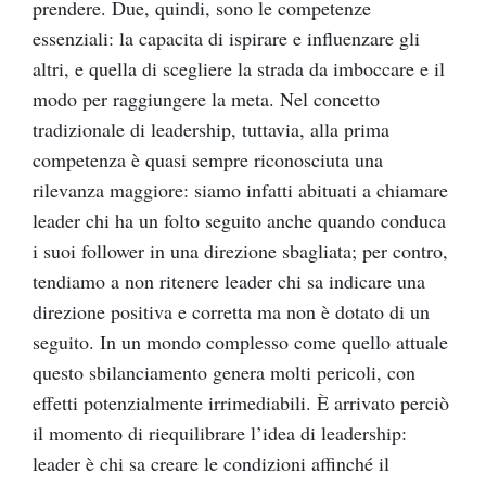
prendere. Due, quindi, sono le competenze
essenziali: la capacita di ispirare e influenzare gli
altri, e quella di scegliere la strada da imboccare e il
modo per raggiungere la meta. Nel concetto
tradizionale di leadership, tuttavia, alla prima
competenza è quasi sempre riconosciuta una
rilevanza maggiore: siamo infatti abituati a chiamare
leader chi ha un folto seguito anche quando conduca
i suoi follower in una direzione sbagliata; per contro,
tendiamo a non ritenere leader chi sa indicare una
direzione positiva e corretta ma non è dotato di un
seguito. In un mondo complesso come quello attuale
questo sbilanciamento genera molti pericoli, con
effetti potenzialmente irrimediabili. È arrivato perciò
il momento di riequilibrare l’idea di leadership:
leader è chi sa creare le condizioni affinché il