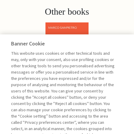
Other books
Banner Cookie
Previous
Next
This website uses cookies or other technical tools and
may, only with your consent, also use profiling cookies or
other tracking tools to send you personalised advertising
messages or offer you a personalised service in line with
the preferences you have expressed and/or for the
purpose of analysing and monitoring the behaviour of the
users of this website. You can give your consent by
Sampietro Marco
clicking the "Accept all cookies" button, or deny your
consent by clicking the "Reject all cookies" button. You
Project
can also manage your cookie preferences by clicking to
Management -
the “Cookie setting” button and accessing to the area
III edizione
called "Privacy preferences center", where you can
select, in an analytical manner, the cookies grouped into