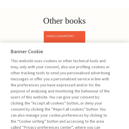
Other books
Banner Cookie
Previous
Next
This website uses cookies or other technical tools and
may, only with your consent, also use profiling cookies or
other tracking tools to send you personalised advertising
messages or offer you a personalised service in line with
the preferences you have expressed and/or for the
purpose of analysing and monitoring the behaviour of the
users of this website. You can give your consent by
Sampietro Marco
clicking the "Accept all cookies" button, or deny your
consent by clicking the "Reject all cookies" button. You
Project
can also manage your cookie preferences by clicking to
Management -
the “Cookie setting” button and accessing to the area
III edizione
called "Privacy preferences center", where you can