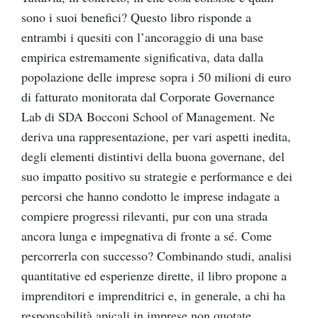
sono i suoi benefici? Questo libro risponde a
entrambi i quesiti con l’ancoraggio di una base
empirica estremamente significativa, data dalla
popolazione delle imprese sopra i 50 milioni di euro
di fatturato monitorata dal Corporate Governance
Lab di SDA Bocconi School of Management. Ne
deriva una rappresentazione, per vari aspetti inedita,
degli elementi distintivi della buona governane, del
suo impatto positivo su strategie e performance e dei
percorsi che hanno condotto le imprese indagate a
compiere progressi rilevanti, pur con una strada
ancora lunga e impegnativa di fronte a sé. Come
percorrerla con successo? Combinando studi, analisi
quantitative ed esperienze dirette, il libro propone a
imprenditori e imprenditrici e, in generale, a chi ha
responsabilità apicali in imprese non quotate,