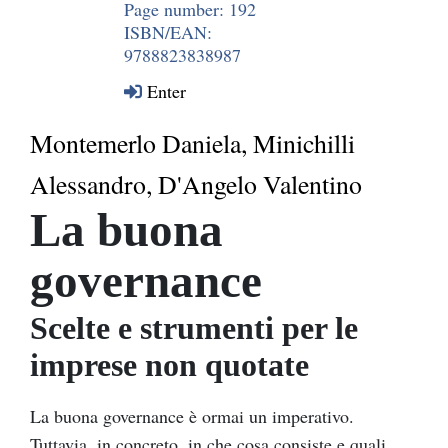
Page number: 192
ISBN/EAN:
9788823838987
Enter
Montemerlo Daniela, Minichilli
Alessandro, D'Angelo Valentino
La buona
governance
Scelte e strumenti per le
imprese non quotate
La buona governance è ormai un imperativo.
Tuttavia, in concreto, in che cosa consiste e quali