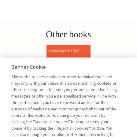
Other books
Banner Cookie
Previous
Next
This website uses cookies or other technical tools and
may, only with your consent, also use profiling cookies or
other tracking tools to send you personalised advertising
messages or offer you a personalised service in line with
the preferences you have expressed and/or for the
purpose of analysing and monitoring the behaviour of the
users of this website. You can give your consent by
Sampietro Marco
clicking the "Accept all cookies" button, or deny your
consent by clicking the "Reject all cookies" button. You
Project
can also manage your cookie preferences by clicking to
Management -