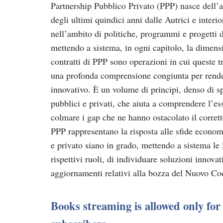
Partnership Pubblico Privato (PPP) nasce dell’a
degli ultimi quindici anni dalle Autrici e interi
nell’ambito di politiche, programmi e progetti d
mettendo a sistema, in ogni capitolo, la dimens
contratti di PPP sono operazioni in cui queste 
una profonda comprensione congiunta per rendern
innovativo. È un volume di principi, denso di sp
pubblici e privati, che aiuta a comprendere l’ess
colmare i gap che ne hanno ostacolato il corrett
PPP rappresentano la risposta alle sfide economic
e privato siano in grado, mettendo a sistema le
rispettivi ruoli, di individuare soluzioni innova
aggiornamenti relativi alla bozza del Nuovo Cod
Books streaming is allowed only f