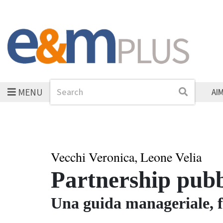
MENU
Search
Search
AI
Vecchi Veronica, Leone Velia
Partnership pubb
Una guida manageriale, f