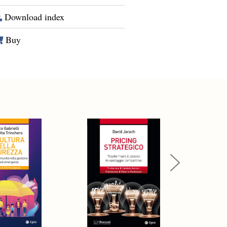
Download index
Buy
Next