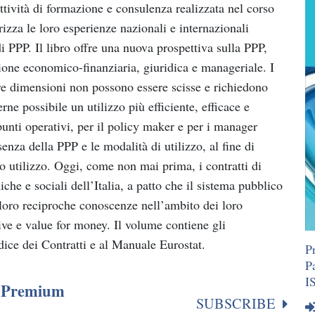
ttività di formazione e consulenza realizzata nel corso
orizza le loro esperienze nazionali e internazionali
i PPP. Il libro offre una nuova prospettiva sulla PPP,
ione economico-finanziaria, giuridica e manageriale. I
tre dimensioni non possono essere scisse e richiedono
e possibile un utilizzo più efficiente, efficace e
unti operativi, per il policy maker e per i manager
enza della PPP e le modalità di utilizzo, al fine di
o utilizzo. Oggi, come non mai prima, i contratti di
he e sociali dell’Italia, a patto che il sistema pubblico
 loro reciproche conoscenze nell’ambito dei loro
tive e value for money. Il volume contiene gli
ice dei Contratti e al Manuale Eurostat.
P
P
I
or Premium
SUBSCRIBE