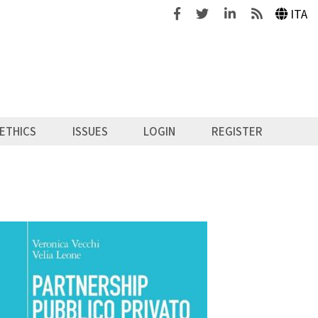
Facebook
Twitter
Linkedin
Feeds
ITA
ETHICS
ISSUES
LOGIN
REGISTER