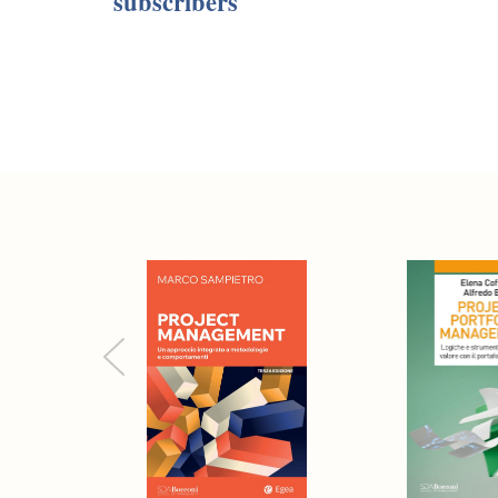
subscribers
Previous