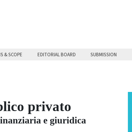
MS & SCOPE
EDITORIAL BOARD
SUBMISSION
lico privato
inanziaria e giuridica