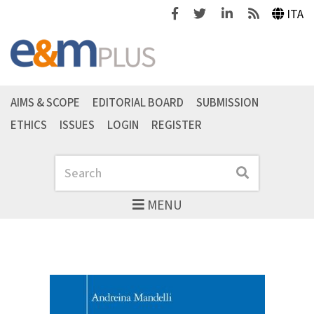
Facebook
Twitter
Linkedin
Feeds
ITA
AIMS & SCOPE
EDITORIAL BOARD
SUBMISSION
ETHICS
ISSUES
LOGIN
REGISTER
Search
Search
MENU