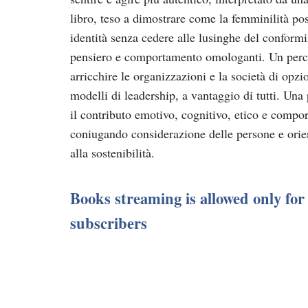
libro, teso a dimostrare come la femminilità pos
identità senza cedere alle lusinghe del conformi
pensiero e comportamento omologanti. Un perco
arricchire le organizzazioni e la società di opzio
modelli di leadership, a vantaggio di tutti. Una 
il contributo emotivo, cognitivo, etico e compo
coniugando considerazione delle persone e orient
alla sostenibilità.
Books streaming is allowed only f
subscribers