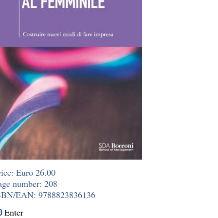
rice: Euro 26.00
age number: 208
SBN/EAN: 9788823836136
Enter