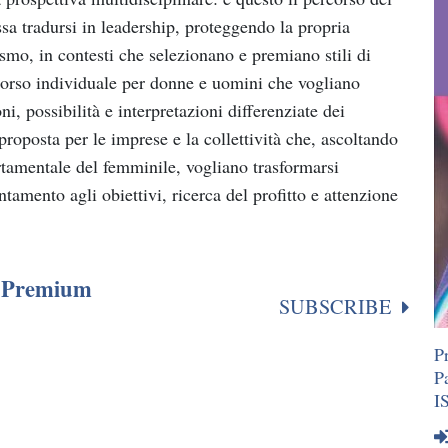
sa tradursi in leadership, proteggendo la propria
smo, in contesti che selezionano e premiano stili di
rso individuale per donne e uomini che vogliano
ni, possibilità e interpretazioni differenziate dei
proposta per le imprese e la collettività che, ascoltando
rtamentale del femminile, vogliano trasformarsi
amento agli obiettivi, ricerca del profitto e attenzione
or Premium
SUBSCRIBE
P
P
I