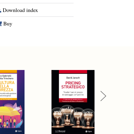
Download index
Buy
Next