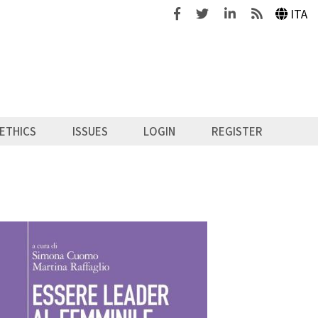
Facebook
Twitter
Linkedin
Feeds
ITA
ETHICS
ISSUES
LOGIN
REGISTER