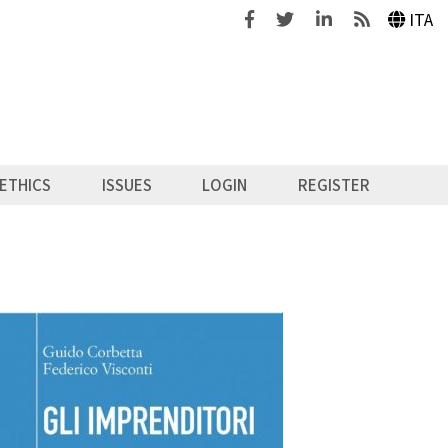
Facebook
Twitter
Linkedin
Feeds
ITA
ETHICS
ISSUES
LOGIN
REGISTER