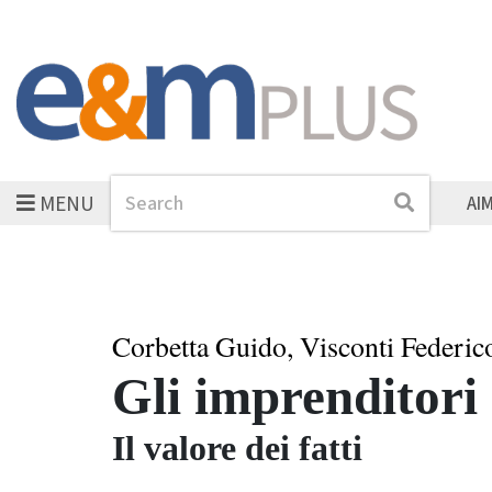
MENU
Search
Search
AI
Corbetta Guido, Visconti Federic
Gli imprenditori
Il valore dei fatti