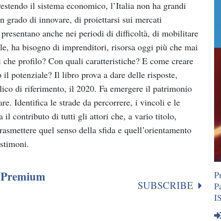
estendo il sistema economico, l’Italia non ha grandi
in grado di innovare, di proiettarsi sui mercati
i presentano anche nei periodi di difficoltà, di mobilitare
le, ha bisogno di imprenditori, risorsa oggi più che mai
che profilo? Con quali caratteristiche? E come creare
 il potenziale? Il libro prova a dare delle risposte,
ico di riferimento, il 2020. Fa emergere il patrimonio
are. Identifica le strade da percorrere, i vincoli e le
l contributo di tutti gli attori che, a vario titolo,
trasmettere quel senso della sfida e quell’orientamento
estimoni.
or Premium
P
SUBSCRIBE
P
I