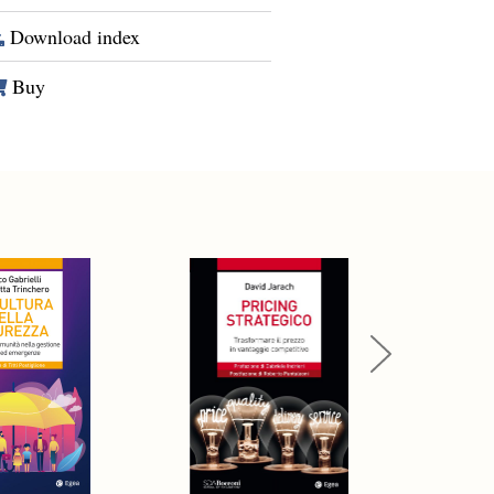
Download index
Buy
Next