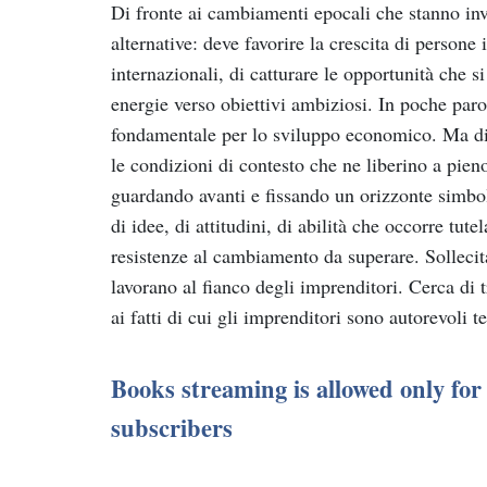
Di fronte ai cambiamenti epocali che stanno inv
alternative: deve favorire la crescita di persone 
internazionali, di catturare le opportunità che s
energie verso obiettivi ambiziosi. In poche paro
fondamentale per lo sviluppo economico. Ma di 
le condizioni di contesto che ne liberino a pieno
guardando avanti e fissando un orizzonte simbol
di idee, di attitudini, di abilità che occorre tutel
resistenze al cambiamento da superare. Sollecita i
lavorano al fianco degli imprenditori. Cerca di 
ai fatti di cui gli imprenditori sono autorevoli t
Books streaming is allowed only f
subscribers