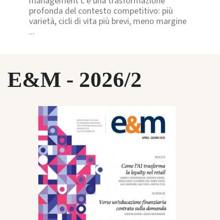
management c’è una trasformazione
profonda del contesto competitivo: più
varietà, cicli di vita più brevi, meno margine
...
E&M - 2026/2