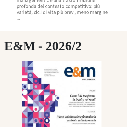
management c’è una trasformazione
profonda del contesto competitivo: più
varietà, cicli di vita più brevi, meno margine
...
E&M - 2026/2