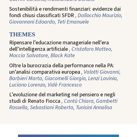
Sostenibilità e rendimenti finanziari: evidenze dai
fondi chiusi classificati SFDR
, Dallocchio Maurizio,
Giovannoni Edoardo, Teti Emanuele
THEMES
Ripensare l’educazione manageriale nell’era
dell’intelligenza artificiale
, Cristofaro Matteo,
Moccia Salvatore, Black Kate
Oltre la burocrazia della performance nella PA:
un’analisi comparativa europea
, Valotti Giovanni,
Barbieri Marta, Giacomelli Giorgio, Lenzi Lavinia,
Luciano Lorenzo, Vidè Francesco
L’evoluzione del marketing nel pensiero e negli
studi di Renato Fiocca
, Cantù Chiara, Gambetti
Rossella, Sebastiani Roberta, Tunisini Annalisa