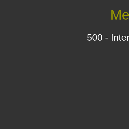
Me
500 - Inte